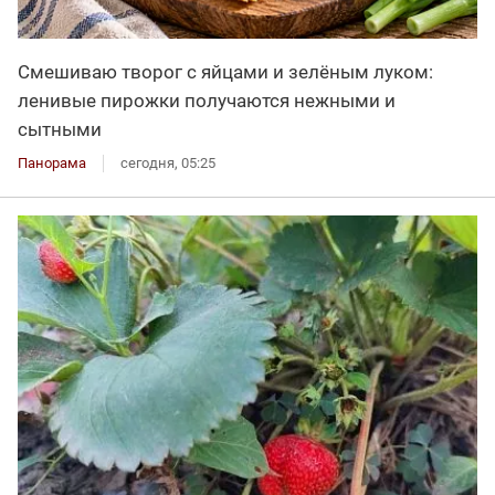
Смешиваю творог с яйцами и зелёным луком:
ленивые пирожки получаются нежными и
сытными
Панорама
сегодня, 05:25