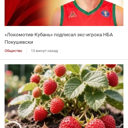
«Локомотив-Кубань» подписал экс-игрока НБА
Покушевски
Общество
13 минут назад