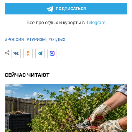
ПОДПИСАТЬСЯ
Telegram
Всё про отдых и курорты
в
#РОССИЯ
,
#ТУРИЗМ
,
#ОТДЫХ
СЕЙЧАС ЧИТАЮТ