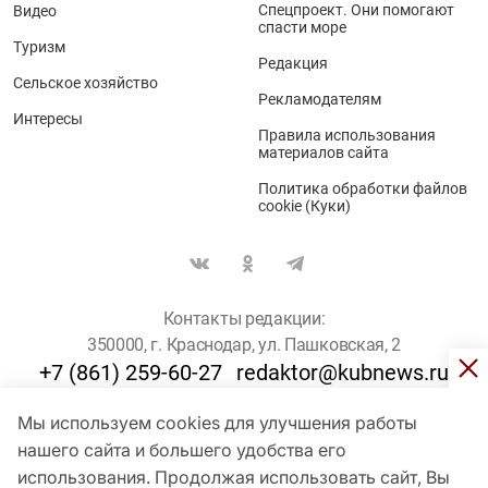
Спецпроект. Они помогают
Видео
спасти море
Туризм
Редакция
Сельское хозяйство
Рекламодателям
Интересы
Правила использования
материалов сайта
Политика обработки файлов
cookie (Куки)
Контакты редакции:
350000, г. Краснодар, ул. Пашковская, 2
+7 (861) 259-60-27
redaktor@kubnews.ru
Мы используем cookies для улучшения работы
Для пользователей старше 16 лет
нашего сайта и большего удобства его
© Кубанские Новости, 2017
использования. Продолжая использовать сайт, Вы