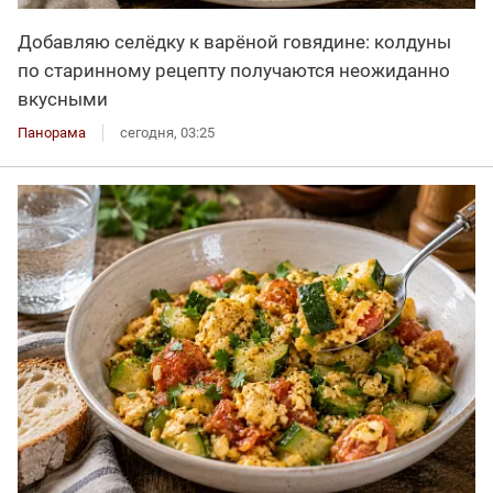
Добавляю селёдку к варёной говядине: колдуны
по старинному рецепту получаются неожиданно
вкусными
Панорама
сегодня, 03:25