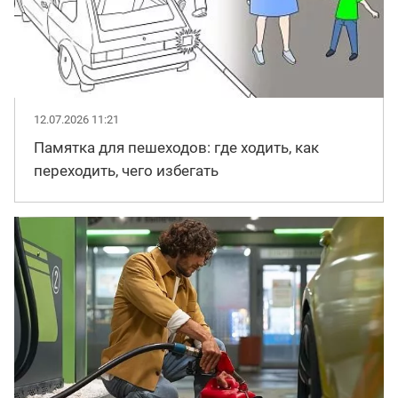
12.07.2026 11:21
Памятка для пешеходов: где ходить, как
переходить, чего избегать