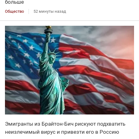
больше
Общество
52 минуты назад
Эмигранты из Брайтон-Бич рискуют подхватить
неизлечимый вирус и привезти его в Россию