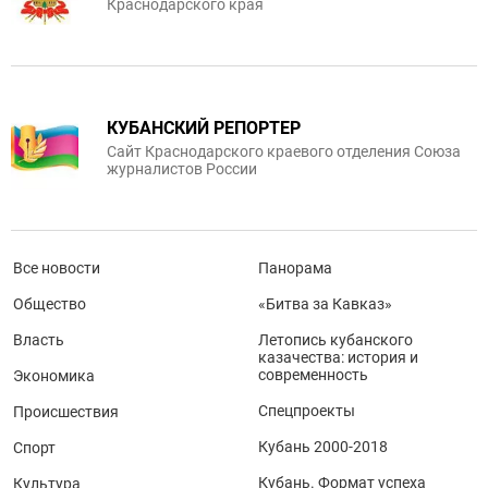
Краснодарского края
КУБАНСКИЙ РЕПОРТЕР
Сайт Краснодарского краевого отделения Союза
журналистов России
Все новости
Панорама
Общество
«Битва за Кавказ»
Власть
Летопись кубанского
казачества: история и
современность
Экономика
Спецпроекты
Происшествия
Кубань 2000-2018
Спорт
Кубань. Формат успеха
Культура