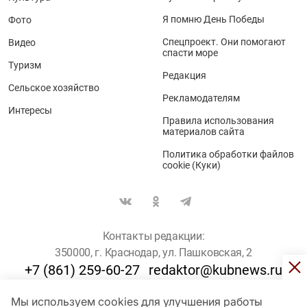
Я помню День Победы
Фото
Спецпроект. Они помогают
Видео
спасти море
Туризм
Редакция
Сельское хозяйство
Рекламодателям
Интересы
Правила использования
материалов сайта
Политика обработки файлов
cookie (Куки)
Контакты редакции:
350000, г. Краснодар, ул. Пашковская, 2
+7 (861) 259-60-27
redaktor@kubnews.ru
Мы используем cookies для улучшения работы
Для пользователей старше 16 лет