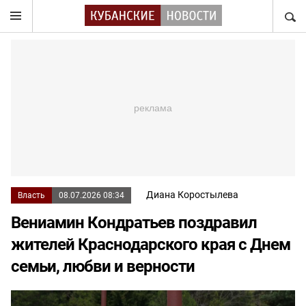
НАЙТ
Диана Коростылева
Власть
08.07.2026 08:34
Вениамин Кондратьев поздравил
жителей Краснодарского края с Днем
семьи, любви и верности