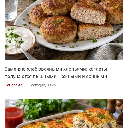
Заменяю хлеб овсяными хлопьями: котлеты
получаются пышными, нежными и сочными
Панорама
сегодня, 03:25