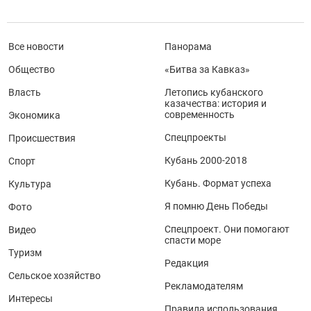
Все новости
Панорама
Общество
«Битва за Кавказ»
Власть
Летопись кубанского
казачества: история и
современность
Экономика
Спецпроекты
Происшествия
Кубань 2000-2018
Спорт
Кубань. Формат успеха
Культура
Я помню День Победы
Фото
Спецпроект. Они помогают
Видео
спасти море
Туризм
Редакция
Сельское хозяйство
Рекламодателям
Интересы
Правила использования