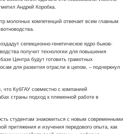
отметил Андрей Коробка.
нтр молочных компетенций отвечает всем главным
ивотноводства.
создадут селекционно-генетическое ядро быков-
оводства получит технологии для повышения
 базе Центра будут готовить грамотных
сам для развития отрасли в целом, – подчеркнул
, что КубГАУ совместно с компанией
бах страны подход к племенной работе в
ость студентам знакомиться с новым современными
кой притяжения и изучения передового опыта, как