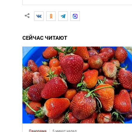
СЕЙЧАС ЧИТАЮТ
Панорама
5 минут назад