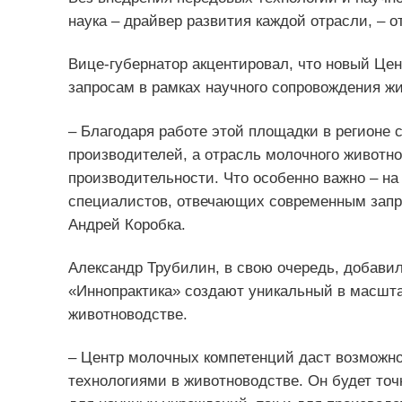
наука – драйвер развития каждой отрасли, – 
Вице-губернатор акцентировал, что новый Це
запросам в рамках научного сопровождения ж
– Благодаря работе этой площадки в регионе 
производителей, а отрасль молочного животн
производительности. Что особенно важно – на
специалистов, отвечающих современным запро
Андрей Коробка.
Александр Трубилин, в свою очередь, добавил
«Иннопрактика» создают уникальный в масшта
животноводстве.
– Центр молочных компетенций даст возможн
технологиями в животноводстве. Он будет точ