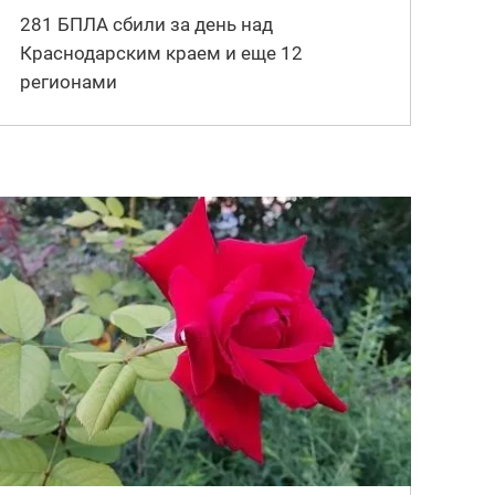
281 БПЛА сбили за день над
Краснодарским краем и еще 12
регионами