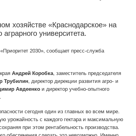
ном хозяйстве «Краснодарское» на
о аграрного университета.
«Приоритет 2030», сообщает пресс-служба
 края
Андрей Коробка
, заместитель председателя
р Трубилин
, директор дирекции развития агро- и
димир Авдеенко
и директор учебно-опытного
.
пасности сегодня один из главных во всем мире.
ю урожайность с каждого гектара и максимальную
 сохраняя при этом рентабельность производства.
го обеспечения сделать это невозможно. Именно