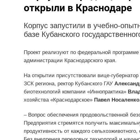
открыли в Краснодаре
Корпус запустили в учебно-опыт
базе Кубанского государственног
Проект реализуют по федеральной программе 
администрации Краснодарского края.
На открытии присутствовали вице-губернатор
ЗСК региона, ректор Кубанского ГАУ
Александ
биотехнологий компании «Иннопрактика»
Вла
хозяйства «Краснодарское»
Павел Носаленко
– Вопрос обеспечения продовольственной безо
Предприятия стремятся получить максимальну
продуктивность от каждого сельхозживотного,
Без внедрения передовых технологий и научно