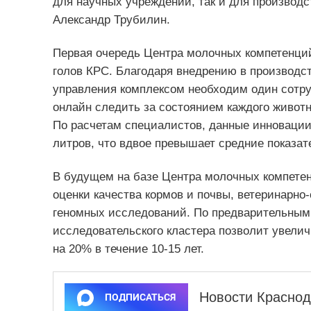
для научных учреждений, так и для производс
Александр Трубилин.
Первая очередь Центра молочных компетенций
голов КРС. Благодаря внедрению в производст
управления комплексом необходим один сотр
онлайн следить за состоянием каждого животн
По расчетам специалистов, данные инновации
литров, что вдвое превышает средние показат
В будущем на базе Центра молочных компете
оценки качества кормов и почвы, ветеринарно-
геномных исследований. По предварительным 
исследовательского кластера позволит увели
на 20% в течение 10-15 лет.
Новости Краснод
ПОДПИСАТЬСЯ