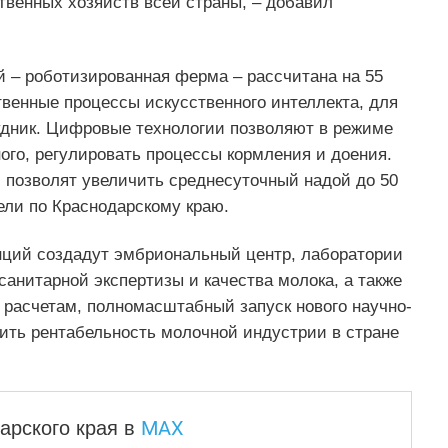
твенных хозяйств всей страны, – добавил
 – роботизированная ферма – рассчитана на 55
венные процессы искусственного интеллекта, для
удник. Цифровые технологии позволяют в режиме
ого, регулировать процессы кормления и доения.
 позволят увеличить среднесуточный надой до 50
ели по Краснодарскому краю.
нций создадут эмбриональный центр, лаборатории
санитарной экспертизы и качества молока, а также
расчетам, полномасштабный запуск нового научно-
чить рентабельность молочной индустрии в стране
MAX
арского края
в