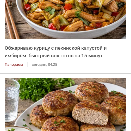
Обжариваю курицу с пекинской капустой и
имбирём: быстрый вок готов за 15 минут
Панорама
сегодня, 04:25