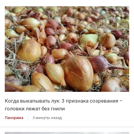
Когда выкапывать лук: 3 признака созревания –
головки лежат без гнили
Панорама
3 минуты назад