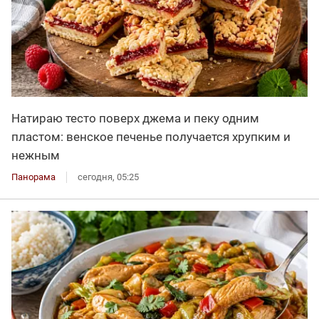
Натираю тесто поверх джема и пеку одним
пластом: венское печенье получается хрупким и
нежным
Панорама
сегодня, 05:25