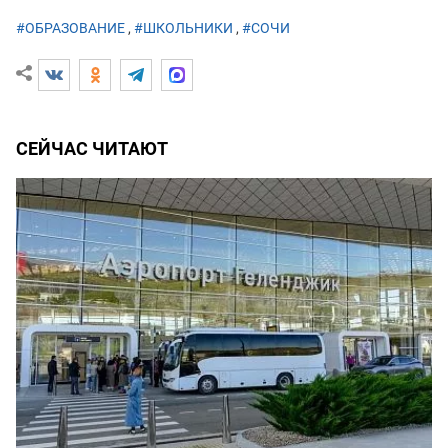
#ОБРАЗОВАНИЕ
,
#ШКОЛЬНИКИ
,
#СОЧИ
СЕЙЧАС ЧИТАЮТ