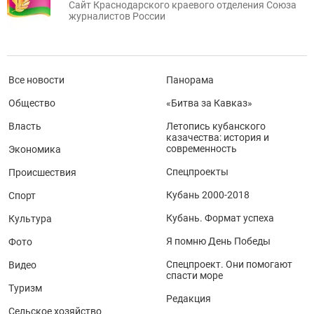
Сайт Краснодарского краевого отделения Союза
журналистов России
Все новости
Панорама
Общество
«Битва за Кавказ»
Власть
Летопись кубанского
казачества: история и
современность
Экономика
Спецпроекты
Происшествия
Кубань 2000-2018
Спорт
Кубань. Формат успеха
Культура
Я помню День Победы
Фото
Спецпроект. Они помогают
Видео
спасти море
Туризм
Редакция
Сельское хозяйство