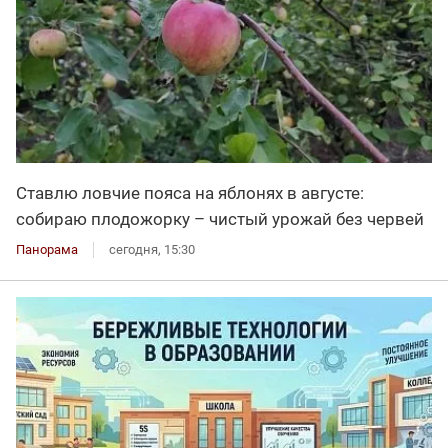
Ставлю ловчие пояса на яблонях в августе:
собираю плодожорку – чистый урожай без червей
Панорама
сегодня, 15:30