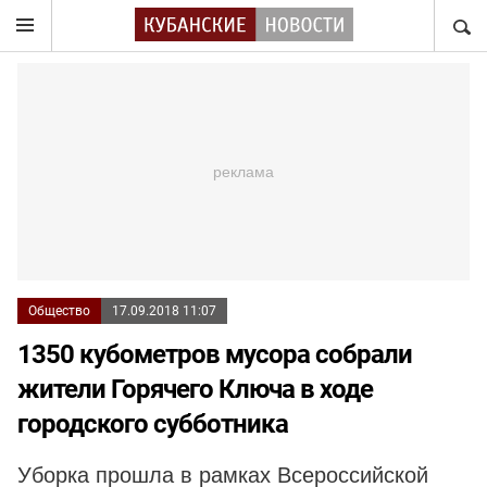
НАЙТ
Общество
17.09.2018 11:07
1350 кубометров мусора собрали
жители Горячего Ключа в ходе
городского субботника
Уборка прошла в рамках Всероссийской