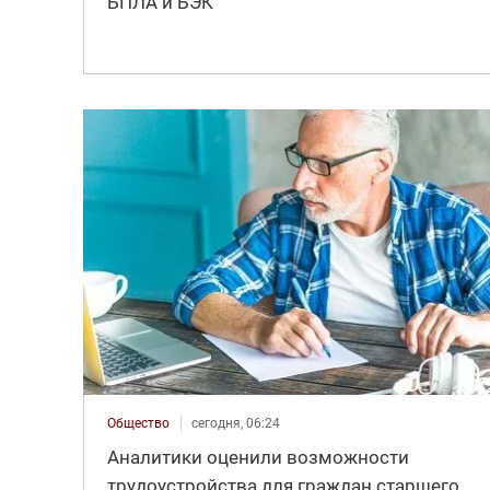
БПЛА и БЭК
Общество
сегодня, 06:24
Аналитики оценили возможности
трудоустройства для граждан старшего