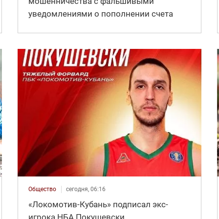
мошенничества с фальшивыми
уведомлениями о пополнении счета
Общество
сегодня, 06:16
«Локомотив-Кубань» подписал экс-
игрока НБА Покушевски