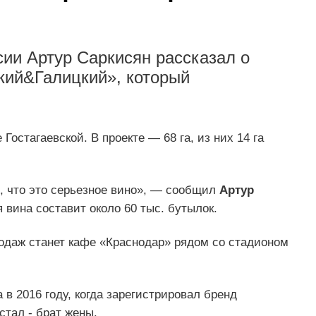
ии Артур Саркисян рассказал о
кий&Галицкий», который
Гостагаевской. В проекте — 68 га, из них 14 га
, что это серьезное вино», — сообщил
Артур
я вина составит около 60 тыс. бутылок.
родаж станет кафе «Краснодар» рядом со стадионом
в 2016 году, когда зарегистрировал бренд
стал - брат жены.