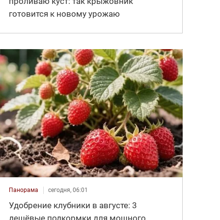
проливаю куст: так крыжовник
готовится к новому урожаю
Панорама
сегодня, 06:01
Удобрение клубники в августе: 3
дешёвые подкормки для мощного