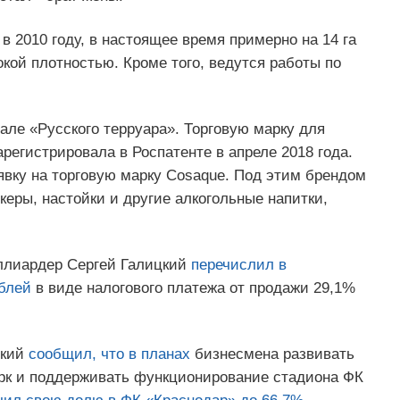
в 2010 году, в настоящее время примерно на 14 га
кой плотностью. Кроме того, ведутся работы по
ле «Русского терруара». Торговую марку для
регистрировала в Роспатенте в апреле 2018 года.
явку на торговую марку Cosaque. Под этим брендом
керы, настойки и другие алкогольные напитки,
иллиардер Сергей Галицкий
перечислил в
блей
в виде налогового платежа от продажи 29,1%
цкий
сообщил, что в планах
бизнесмена развивать
рк и поддерживать функционирование стадиона ФК