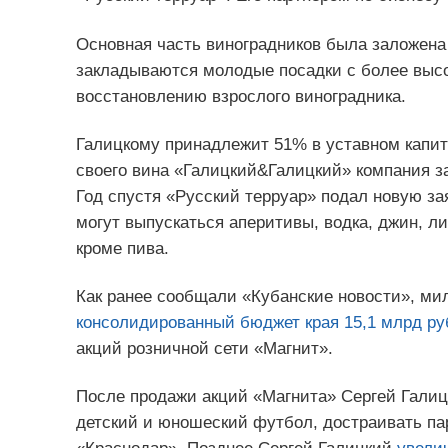
Основная часть виноградников была заложена 
закладываются молодые посадки с более высо
восстановлению взрослого виноградника.
Галицкому принадлежит 51% в уставном капита
своего вина «Галицкий&Галицкий» компания за
Год спустя «Русский терруар» подал новую за
могут выпускаться аперитивы, водка, джин, ли
кроме пива.
Как ранее сообщали «Кубанские новости», м
консолидированный бюджет края 15,1 млрд ру
акций розничной сети «Магнит».
После продажи акций «Магнита» Сергей Гали
детский и юношеский футбол, достраивать па