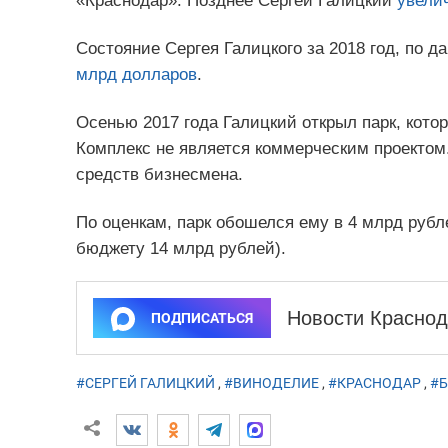
«Краснодар». Позднее Сергей Галицкий
увели
Состояние Сергея Галицкого за 2018 год, по 
млрд долларов
.
Осенью 2017 года Галицкий открыл парк, кото
Комплекс не является коммерческим проектом
средств бизнесмена.
По оценкам, парк обошелся ему в 4 млрд рубл
бюджету 14 млрд рублей).
Новости Краснод
ПОДПИСАТЬСЯ
#СЕРГЕЙ ГАЛИЦКИЙ
,
#ВИНОДЕЛИЕ
,
#КРАСНОДАР
,
#Б