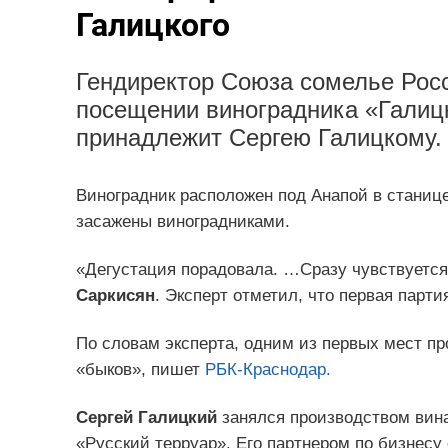
Галицкого
Гендиректор Союза сомелье Росс
посещении виноградника «Галиц
принадлежит Сергею Галицкому.
Виноградник расположен под Анапой в станице 
засажены виноградниками.
«Дегустация порадовала. …Сразу чувствуется
Саркисян
. Эксперт отметил, что первая парти
По словам эксперта, одним из первых мест п
«быков», пишет
РБК-Краснодар.
Сергей Галицкий
занялся производством вина 
«Русский терруар». Его партнером по бизнесу 