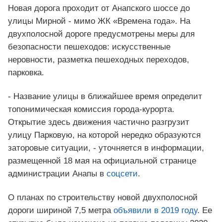
Новая дорога проходит от Анапского шоссе до
улицы Мирной - мимо ЖК «Времена года». На
двухполосной дороге предусмотрены меры для
безопасности пешеходов: искусственные
неровности, разметка пешеходных переходов,
парковка.
- Название улицы в ближайшее время определит
топонимическая комиссия города-курорта.
Открытие здесь движения частично разгрузит
улицу Парковую, на которой нередко образуются
заторовые ситуации, - уточняется в информации,
размещенной 18 мая на официальной странице
администрации Анапы в
соцсети
.
О планах по строительству новой двухполосной
дороги шириной 7,5 метра
объявили в 2019 году
. Ее