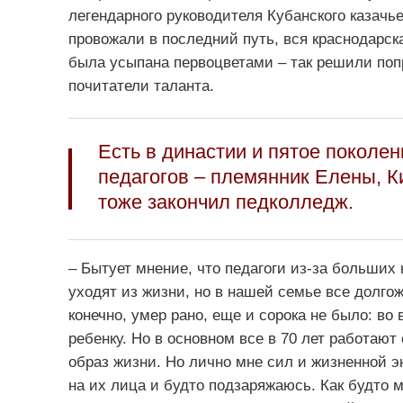
легендарного руководителя Кубанского казачье
провожали в последний путь, вся краснодарск
была усыпана первоцветами – так решили поп
почитатели таланта.
Есть в династии и пятое поколен
педагогов – племянник Елены, К
тоже закончил педколледж.
– Бытует мнение, что педагоги из-за больших
уходят из жизни, но в нашей семье все долгож
конечно, умер рано, еще и сорока не было: в
ребенку. Но в основном все в 70 лет работают
образ жизни. Но лично мне сил и жизненной э
на их лица и будто подзаряжаюсь. Как будто м