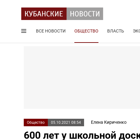
ВСЕ НОВОСТИ
ОБЩЕСТВО
ВЛАСТЬ
ЭК
Поиск по сайту
Елена Кириченко
Общество
05.10.2021 08:54
600 лет у школьной дос