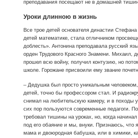
преподавания посещают не в домашней тишине
Уроки длинною в жизнь
Все трое детей основателя династии Стефана
детей математике, стала отличником просвещ
доблесть». Антонина преподавала русский язы
орден Трудового Красного Знамени. Михаил, 
прошел всю войну, получил контузию, но потом
школе. Горожане присвоили ему звание почетн
– Дедушка был просто уникальным человеком, 
детей, точно бы профессором стал. И радиокр
снимал на любительскую камеру, и в походы 
сих пор пользуются современные педагоги. По
требовал тишины на уроках, но, когда начинал
под его обаяние и мы, внуки. Признаюсь, что 
мама и двоюродная бабушка, или в химики, к