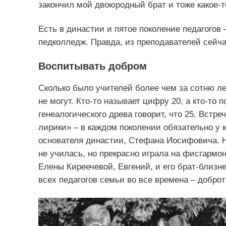
закончил мой двоюродный брат и тоже какое-т
Есть в династии и пятое поколение педагогов
педколледж. Правда, из преподавателей сейчас
Воспитывать добром
Сколько было учителей более чем за сотню ле
не могут. Кто-то называет цифру 20, а кто-то 
генеалогического древа говорит, что 25. Встре
лирики» – в каждом поколении обязательно у 
основателя династии, Стефана Иосифовича. Н
не училась, но прекрасно играла на фисгармо
Елены Киреечевой, Евгений, и его брат-близн
всех педагогов семьи во все времена – доброт