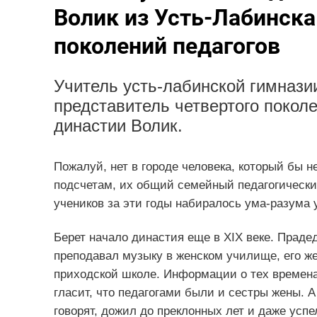
Волик из Усть-Лабинска
поколений педагогов
Учитель усть-лабинской гимнази
представитель четвертого покол
династии Волик.
Пожалуй, нет в городе человека, который бы
подсчетам, их общий семейный педагогический
учеников за эти годы набиралось ума-разума 
Берет начало династия еще в XIX веке. Прад
преподавал музыку в женском училище, его ж
приходской школе. Информации о тех времена
гласит, что педагогами были и сестры жены. 
говорят, дожил до преклонных лет и даже усп