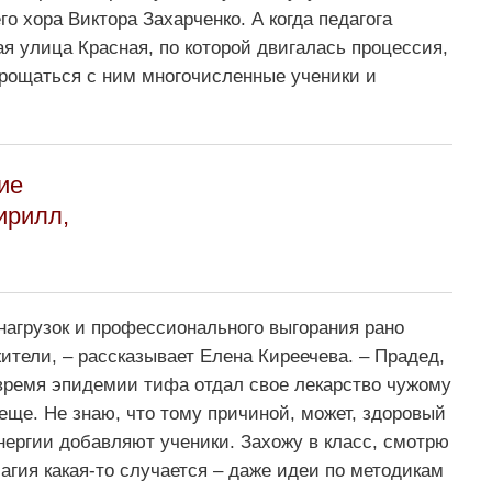
го хора Виктора Захарченко. А когда педагога
ая улица Красная, по которой двигалась процессия,
рощаться с ним многочисленные ученики и
ие
ирилл,
 нагрузок и профессионального выгорания рано
ители, – рассказывает Елена Киреечева. – Прадед,
о время эпидемии тифа отдал свое лекарство чужому
 еще. Не знаю, что тому причиной, может, здоровый
нергии добавляют ученики. Захожу в класс, смотрю
агия какая-то случается – даже идеи по методикам