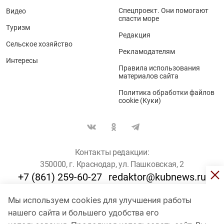
Спецпроект. Они помогают
Видео
спасти море
Туризм
Редакция
Сельское хозяйство
Рекламодателям
Интересы
Правила использования
материалов сайта
Политика обработки файлов
cookie (Куки)
Контакты редакции:
350000, г. Краснодар, ул. Пашковская, 2
+7 (861) 259-60-27
redaktor@kubnews.ru
Мы используем cookies для улучшения работы
Для пользователей старше 16 лет
нашего сайта и большего удобства его