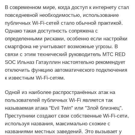
В современном мире, когда доступ к интернету стал
повседневной необходимостью, использование
публичных Wi-Fi-сетей стало обычной практикой.
Однако такая доступность сопряжена с
определенными рисками, особенно если настройки
смартфона не учитывают возможные угрозы. В
связи с этим технический руководитель МТС RED
SOC Ильназ Гатауллин настоятельно рекомендует
отключить функцию автоматического подключения
к известным Wi-Fi-сетям.
Одной из наиболее распространённых атак на
пользователей публичных Wi-Fi является так
называемая атака "Evil Twin" или "Злой близнец".
Преступники создают свои собственные Wi-Fi-сети,
используя названия, максимально схожие с
названиями местных заведений. Это вызывает у