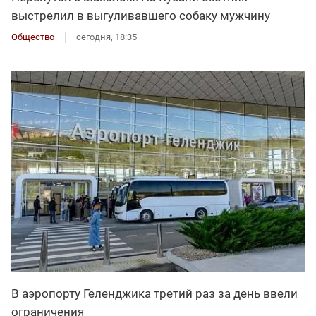
выстрелил в выгуливавшего собаку мужчину
Общество
сегодня, 18:35
В аэропорту Геленджика третий раз за день ввели
ограничения