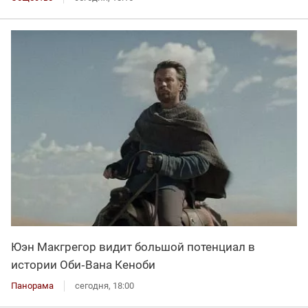
Юэн Макгрегор видит большой потенциал в
истории Оби‑Вана Кеноби
Панорама
сегодня, 18:00