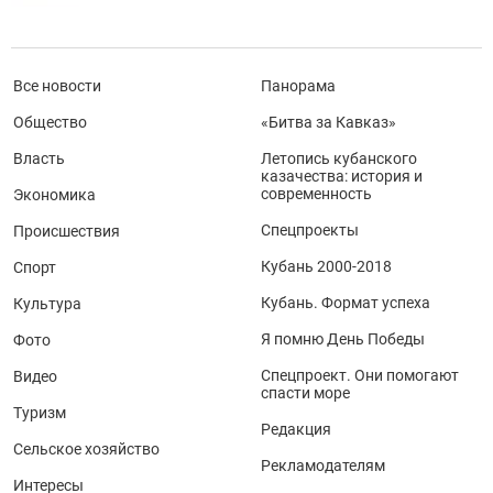
Все новости
Панорама
Общество
«Битва за Кавказ»
Власть
Летопись кубанского
казачества: история и
современность
Экономика
Спецпроекты
Происшествия
Кубань 2000-2018
Спорт
Кубань. Формат успеха
Культура
Я помню День Победы
Фото
Спецпроект. Они помогают
Видео
спасти море
Туризм
Редакция
Сельское хозяйство
Рекламодателям
Интересы