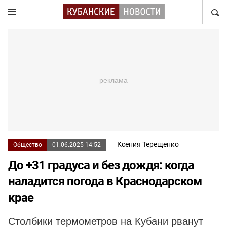
НАЙТ
Ксения Терещенко
Общество
01.06.2025 14:52
До +31 градуса и без дождя: когда
наладится погода в Краснодарском
крае
Столбики термометров на Кубани рванут