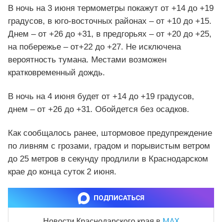
В ночь на 3 июня термометры покажут от +14 до +19
градусов, в юго-восточных районах – от +10 до +15.
Днем – от +26 до +31, в предгорьях – от +20 до +25,
на побережье – от+22 до +27. Не исключена
вероятность тумана. Местами возможен
кратковременный дождь.
В ночь на 4 июня будет от +14 до +19 градусов,
днем – от +26 до +31. Обойдется без осадков.
Как сообщалось ранее, штормовое предупреждение
по ливням с грозами, градом и порывистым ветром
до 25 метров в секунду продлили в Краснодарском
крае до конца суток 2 июня.
ПОДПИСАТЬСЯ
MAX
Новости Краснодарского края
в