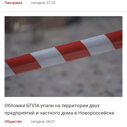
Панорама
сегодня, 07:25
Обломки БПЛА упали на территории двух
предприятий и частного дома в Новороссийске
Общество
сегодня, 06:31