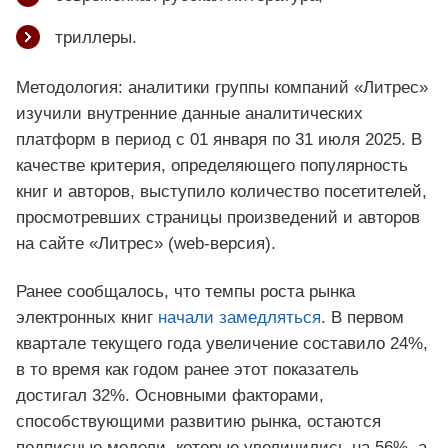
триллеры.
Методология: аналитики группы компаний «Литрес»
изучили внутренние данные аналитических
платформ в период с 01 января по 31 июля 2025. В
качестве критерия, определяющего популярность
книг и авторов, выступило количество посетителей,
просмотревших страницы произведений и авторов
на сайте «Литрес» (web-версия).
Ранее сообщалось, что темпы роста рынка
электронных книг
начали замедляться
. В первом
квартале текущего года увеличение составило 24%,
в то время как годом ранее этот показатель
достигал 32%. Основными факторами,
способствующими развитию рынка, остаются
подписные модели, которые увеличились на 56%, а