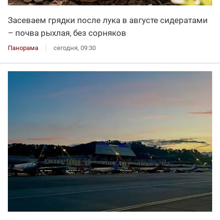
Засеваем грядки после лука в августе сидератами
– почва рыхлая, без сорняков
Панорама
сегодня, 09:30