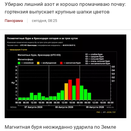
Убираю лишний азот и хорошо промачиваю почву:
гортензия выпускает крупные шапки цветов
Панорама
сегодня, 08:25
Магнитная буря неожиданно ударила по Земле