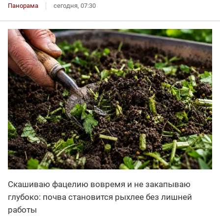
Панорама
сегодня, 07:30
Скашиваю фацелию вовремя и не закапываю
глубоко: почва становится рыхлее без лишней
работы