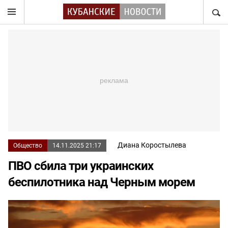
НАЙТ
Диана Коростылева
Общество
14.11.2025 21:17
ПВО сбила три украинских
беспилотника над Черным морем