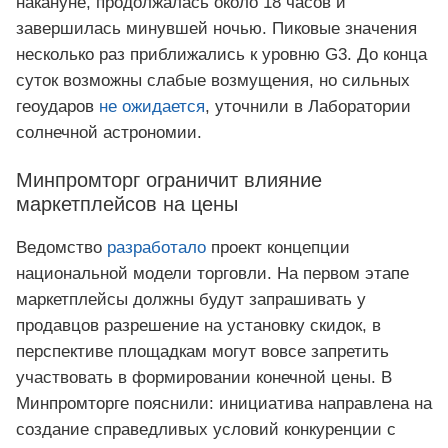
накануне, продолжалась около 18 часов и
завершилась минувшей ночью. Пиковые значения
несколько раз приближались к уровню G3. До конца
суток возможны слабые возмущения, но сильных
геоударов
не ожидается
, уточнили в Лаборатории
солнечной астрономии.
Минпромторг ограничит влияние
маркетплейсов на цены
Ведомство
разработало
проект концепции
национальной модели торговли. На первом этапе
маркетплейсы должны будут запрашивать у
продавцов разрешение на установку скидок, в
перспективе площадкам могут вовсе запретить
участвовать в формировании конечной цены. В
Минпромторге пояснили: инициатива направлена на
создание справедливых условий конкуренции с