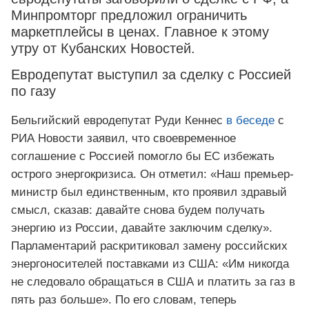
Минпромторг предложил ограничить
маркетплейсы в ценах. Главное к этому
утру от Кубанских Новостей.
Евродепутат выступил за сделку с Россией
по газу
Бельгийский евродепутат Руди Кеннес
в беседе
с
РИА Новости заявил, что своевременное
соглашение с Россией помогло бы ЕС избежать
острого энергокризиса. Он отметил: «Наш премьер-
министр был единственным, кто проявил здравый
смысл, сказав: давайте снова будем получать
энергию из России, давайте заключим сделку».
Парламентарий раскритиковал замену российских
энергоносителей поставками из США: «Им никогда
не следовало обращаться в США и платить за газ в
пять раз больше». По его словам, теперь