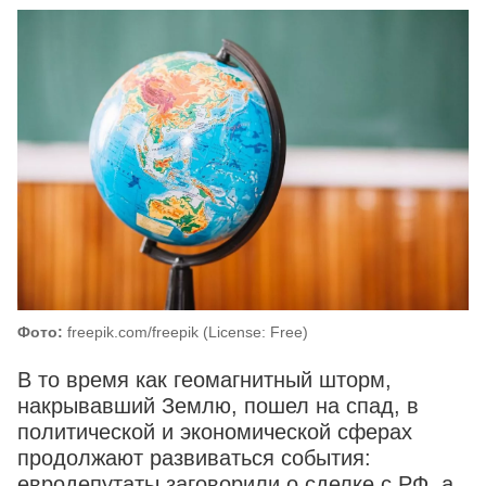
Фото:
freepik.com/freepik (License: Free)
В то время как геомагнитный шторм,
накрывавший Землю, пошел на спад, в
политической и экономической сферах
продолжают развиваться события:
евродепутаты заговорили о сделке с РФ, а