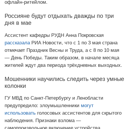
офлайн‑ритейлом.
Россияне будут отдыхать дважды по три
дня в мае
Ассистент кафедры РУДН Анна Покровская
рассказала
РИА Новости, что с 1 по 3 мая страна
отмечает Праздник Весны и Труда, а с 8 по 10 мая
— День Победы. Таким образом, в начале месяца
жителей ждут два периода трёхдневных выходных.
Мошенники научились следить через умные
колонки
ГУ МВД по Санкт‑Петербургу и Ленобласти
предупредило: злоумышленники
могут
использовать
голосовых ассистентов для скрытого
наблюдения. Признаки взлома —
самопроизвольное включение устройства,