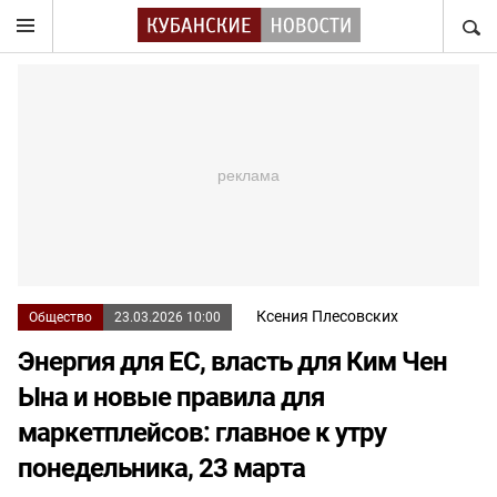
НАЙТ
Ксения Плесовских
Общество
23.03.2026 10:00
Энергия для ЕС, власть для Ким Чен
Ына и новые правила для
маркетплейсов: главное к утру
понедельника, 23 марта