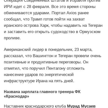
Операция Соединенных Штатов и Израиля против
ИРИ идет с 28 февраля. Все это время стороны
обмениваются ударами. Портал Axios ранее
сообщал, что Трамп готов пойти на захват
иранского острова Харк, чтобы надавить на Тегеран
и заставить его открыть судоходство в Ормузском
проливе.
Американский лидер в понедельник, 23 марта,
рассказал, что Вашингтон и Тегеран провели очень
позитивные и продуктивные переговоры. Он
отметил, что поручил Пентагону отложить
нанесение ударов по энергетической
инфраструктуре Ирана на пять дней.
Названа зарплата главного тренера ФК
«Краснодар»
Наставник краснодарского клуба
Мурад Мусаев