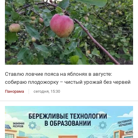
Ставлю ловчие пояса на яблонях в августе:
собираю плодожорку – чистый урожай без червей
Панорама
сегодня, 15:30