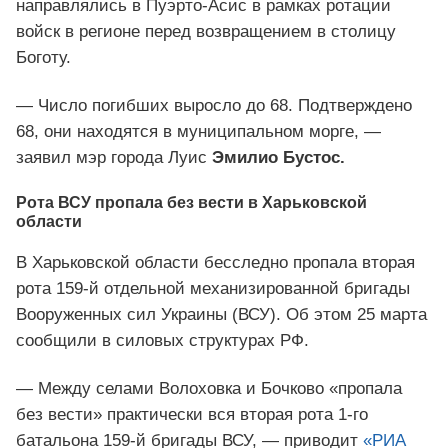
направлялись в Пуэрто-Асис в рамках ротации
войск в регионе перед возвращением в столицу
Боготу.
— Число погибших выросло до 68. Подтверждено
68, они находятся в муниципальном морге, —
заявил мэр города Луис
Эмилио Бустос.
Рота ВСУ пропала без вести в Харьковской
области
В Харьковской области бесследно пропала вторая
рота 159-й отдельной механизированной бригады
Вооруженных сил Украины (ВСУ). Об этом 25 марта
сообщили в силовых структурах РФ.
— Между селами Волоховка и Бочково «пропала
без вести» практически вся вторая рота 1-го
батальона 159-й бригады ВСУ, — приводит
«РИА