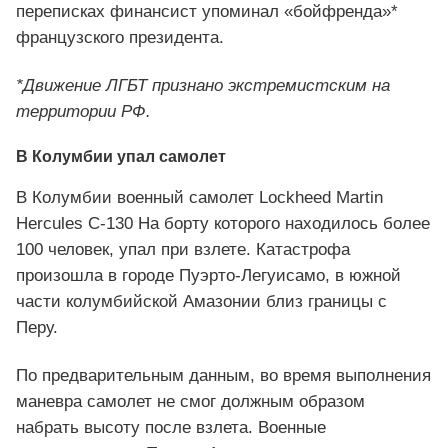
переписках финансист упоминал «бойфренда»*
французского президента.
*Движение ЛГБТ признано экстремистским на
территории РФ.
В Колумбии упал самолет
В Колумбии военный самолет Lockheed Martin
Hercules C-130 На борту которого находилось более
100 человек, упал при взлете. Катастрофа
произошла в городе Пуэрто-Легуисамо, в южной
части колумбийской Амазонии близ границы с
Перу.
По предварительным данным, во время выполнения
маневра самолет не смог должным образом
набрать высоту после взлета. Военные