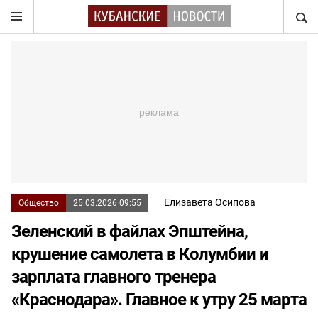
НАЙТ
Елизавета Осипова
Общество
25.03.2026 09:55
Зеленский в файлах Эпштейна,
крушение самолета в Колумбии и
зарплата главного тренера
«Краснодара». Главное к утру 25 марта