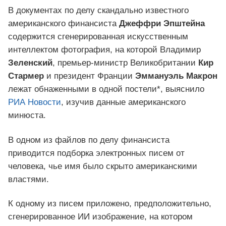
В документах по делу скандально известного
американского финансиста
Джеффри Эпштейна
содержится сгенерированная искусственным
интеллектом фотография, на которой Владимир
Зеленский
, премьер-министр Великобритании
Кир
Стармер
и президент Франции
Эммануэль Макрон
лежат обнаженными в одной постели*, выяснило
РИА Новости
, изучив данные американского
минюста.
В одном из файлов по делу финансиста
приводится подборка электронных писем от
человека, чье имя было скрыто американскими
властями.
К одному из писем приложено, предположительно,
сгенерированное ИИ изображение, на котором