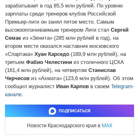
зарабатывает в год 85,5 млн рублей. По уровню
зарплаты среди тренеров клубов Российской
Премьер-лиги он занял пятое место. Самым
высокооплачиваемым тренером Лиги стал
Сергей
Семак
из «Зенита» (285 млн рублей в год), на
втором месте оказался наставник московского
«Спартака»
Хуан Карседо
(189,9 млн рублей), на
третьем
Фабио Челестини
из столичного ЦСКА
(161,4 млн рублей), на четвертом
Станислав
Черчесов
из «Ахмата» (123,6 млн рублей). Об этом
сообщил журналист
Иван Карпов
в своем
Telegram-
канале.
ПОДПИСАТЬСЯ
MAX
Новости Краснодарского края
в