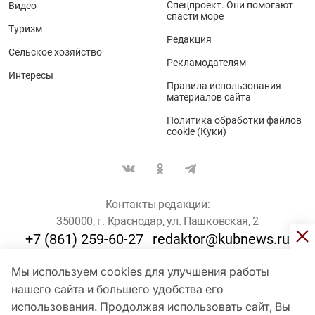
Спецпроект. Они помогают
Видео
спасти море
Туризм
Редакция
Сельское хозяйство
Рекламодателям
Интересы
Правила использования
материалов сайта
Политика обработки файлов
cookie (Куки)
Контакты редакции:
350000, г. Краснодар, ул. Пашковская, 2
+7 (861) 259-60-27
redaktor@kubnews.ru
Мы используем cookies для улучшения работы
Для пользователей старше 16 лет
нашего сайта и большего удобства его
использования. Продолжая использовать сайт, Вы
© Кубанские Новости, 2017