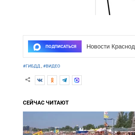
Новости Краснод
ПОДПИСАТЬСЯ
#ГИБДД
,
#ВИДЕО
СЕЙЧАС ЧИТАЮТ