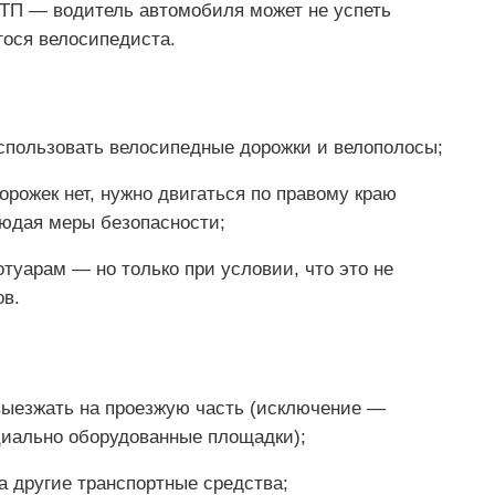
ДТП — водитель автомобиля может не успеть
ося велосипедиста.
спользовать велосипедные дорожки и велополосы;
рожек нет, нужно двигаться по правому краю
людая меры безопасности;
отуарам — но только при условии, что это не
в.
выезжать на проезжую часть (исключение —
циально оборудованные площадки);
а другие транспортные средства;