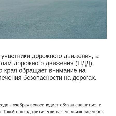
участники дорожного движения, а
илам дорожного движения (ПДД).
о края обращает внимание на
ечения безопасности на дорогах.
оде к «зебре» велосипедист обязан спешиться и
. Такой подход критически важен: движение через