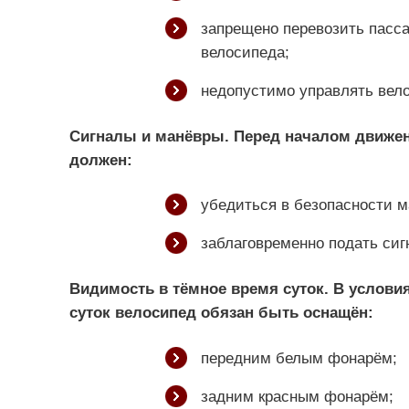
запрещено перевозить пасса
велосипеда;
недопустимо управлять вело
Сигналы и манёвры. Перед началом движен
должен:
убедиться в безопасности м
заблаговременно подать сиг
Видимость в тёмное время суток. В услови
суток велосипед обязан быть оснащён:
передним белым фонарём;
задним красным фонарём;