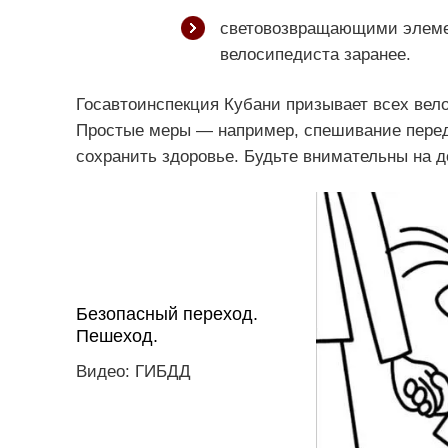
световозвращающими элеме
велосипедиста заранее.
Госавтоинспекция Кубани призывает всех вел
Простые меры — например, спешивание перед
сохранить здоровье. Будьте внимательны на д
Безопасный переход.
Пешеход.
Видео: ГИБДД