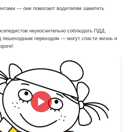
нтами — они помогают водителям заметить
осипедистов неукоснительно соблюдать ПДД.
 пешеходным переходом — могут спасти жизнь и
ороге!