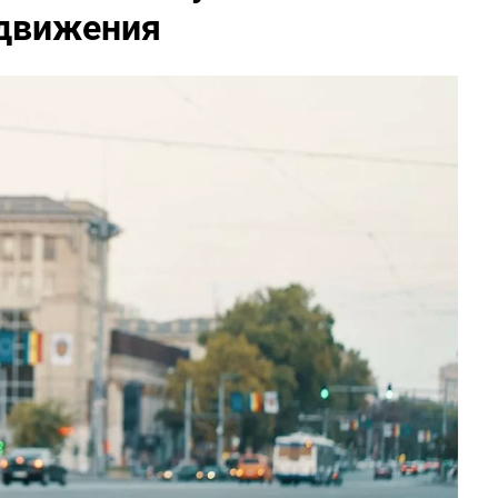
 движения