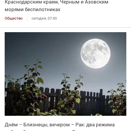
Краснодарским краем, Черным и Азовским
морями беспилотниках
Общество
сегодня, 07:43
Днём – Близнецы, вечером – Рак: два режима