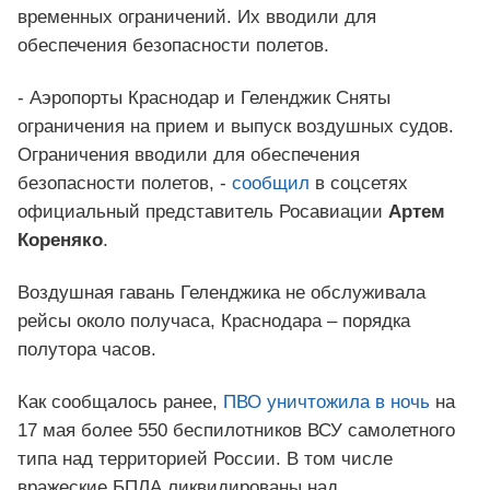
временных ограничений. Их вводили для
обеспечения безопасности полетов.
- Аэропорты Краснодар и Геленджик Сняты
ограничения на прием и выпуск воздушных судов.
Ограничения вводили для обеспечения
безопасности полетов, -
сообщил
в соцсетях
официальный представитель Росавиации
Артем
Кореняко
.
Воздушная гавань Геленджика не обслуживала
рейсы около получаса, Краснодара – порядка
полутора часов.
Как сообщалось ранее,
ПВО уничтожила в ночь
на
17 мая более 550 беспилотников ВСУ самолетного
типа над территорией России. В том числе
вражеские БПЛА ликвидированы над