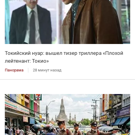
Токийский нуар: вышел тизер триллера «Плохой
лейтенант: Токио»
Панорама
28 минут назад