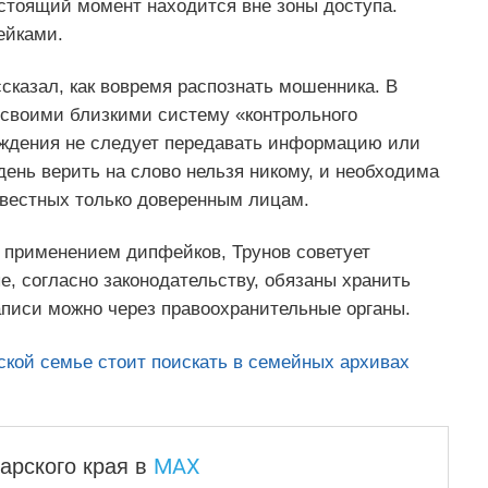
настоящий момент находится вне зоны доступа.
ейками.
сказал, как вовремя распознать мошенника. В
 своими близкими систему «контрольного
ерждения не следует передавать информацию или
день верить на слово нельзя никому, и необходима
звестных только доверенным лицам.
 применением дипфейков, Трунов советует
, согласно законодательству, обязаны хранить
аписи можно через правоохранительные органы.
ской семье стоит поискать в семейных архивах
MAX
арского края
в