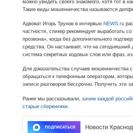
можно увидеть своего знакомого, хотя тот в 
Такие виды мошенничества называются дипф
Адвокат Игорь Трунов в интервью
NEWS.ru
рас
частности, спикер рекомендует выработать со
прозвона», когда без дополнительного подтв
средства. Он настаивает, что на сегодняшний 
система секретных кодовых слов или фраз, и
Для доказательства случаев мошенничества с
обращаться к телефонным операторам, которые
записи разговоров бессрочно. Получить эти з
Ранее мы рассказывали,
зачем каждой россий
старые сберкнижки
.
Новости Краснод
ПОДПИСАТЬСЯ