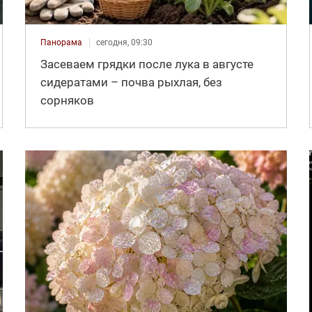
Панорама
сегодня, 09:30
Засеваем грядки после лука в августе
сидератами – почва рыхлая, без
сорняков