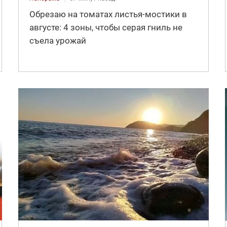
Обрезаю на томатах листья-мостики в
августе: 4 зоны, чтобы серая гниль не
съела урожай