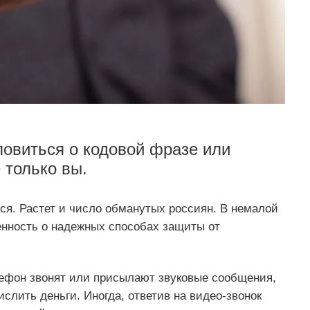
ловиться о кодовой фразе или
 только вы.
я. Растет и число обманутых россиян. В немалой
енность о надежных способах защиты от
елефон звонят или присылают звуковые сообщения,
слить деньги. Иногда, ответив на видео-звонок