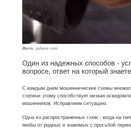
Фото:
pxhere.com
Один из надежных способов - ус
вопросе, ответ на который знаете
С каждым днем мошеннические схемы множатс
степени этому способствует низкая осведомл
мошенников. Исправляем ситуацию.
Одна из распространенных схем - когда на т
якобы от родных и знакомых с просьбой перечи