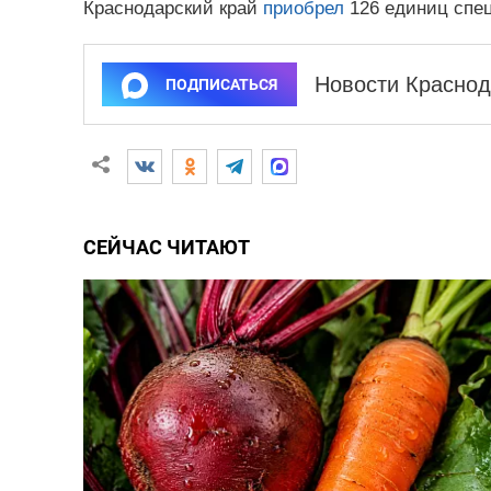
Краснодарский край
приобрел
126 единиц спец
Новости Краснод
ПОДПИСАТЬСЯ
СЕЙЧАС ЧИТАЮТ