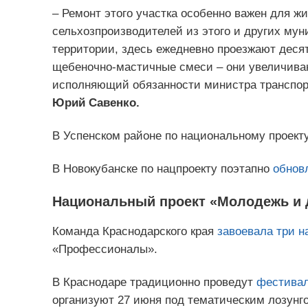
– Ремонт этого участка особенно важен для жи
сельхозпроизводителей из этого и других мун
территории, здесь ежедневно проезжают деся
щебеночно-мастичные смеси – они увеличиваю
исполняющий обязанности министра транспорт
Юрий Савенко.
В Успенском районе по национальному проект
В Новокубанске по нацпроекту поэтапно
обнов
Национальный проект «Молодежь и 
Команда Краснодарского края
завоевала
три н
«Профессионалы».
В Краснодаре традиционно проведут
фестивал
организуют 27 июня под тематическим лозунго