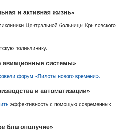
ьная и активная жизнь»
ликлиники Центральной больницы Крыловского
тскую поликлинику.
е авиационные системы»
ровели
форум «Пилоты нового времени».
изводства и автоматизации»
ить
эффективность с помощью современных
ое благополучие»