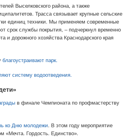
телей Выселковского района, а также
иципалитетов. Трасса связывает крупные сельские
тки единиц техники. Мы применяем современные
т срок службы покрытия, – подчеркнул временно
а и дорожного хозяйства Краснодарского края
у
благоустраивают парк.
ляют
систему водоотведения.
дети»
аграды
в финале Чемпионата по профмастерству
ь ко Дню молодежи
. В этом году мероприятие
м «Мечта. Гордость. Единство».