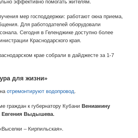
ально эффективно помогать жителям.
учения мер господдержки: работают окна приема,
бщения. Для работодателей оборудовали
сонала. Сегодня в Геленджике доступно более
инистрации Краснодарского края.
раснодарском крае собрали в дайджесте за 1-7
ура для жизни»
она
отремонтируют
водопровод
.
ме граждан к губернатору Кубани
Вениамину
а
Евгения Выдышева.
Выселки – Кирпильская».