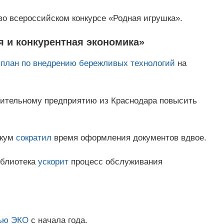
о всероссийском конкурсе «Родная игрушка».
 и конкурентная экономика»
план по внедрению бережливых технологий
на
ительному предприятию из Краснодара повысить
икум
сократил
время оформления документов вдвое.
иблиотека
ускорит
процесс обслуживания
ью ЭКО
с начала года.