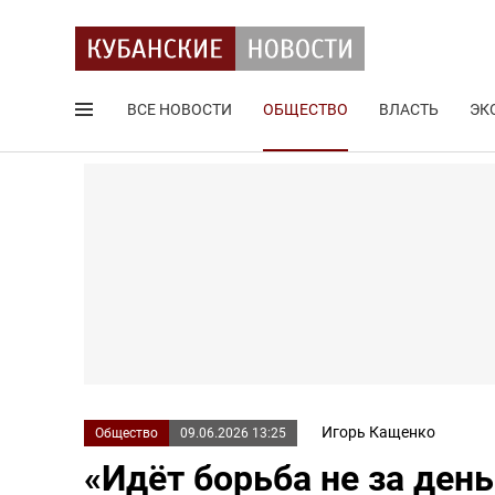
ВСЕ НОВОСТИ
ОБЩЕСТВО
ВЛАСТЬ
ЭК
Поиск по сайту
Игорь Кащенко
Общество
09.06.2026 13:25
«Идёт борьба не за день