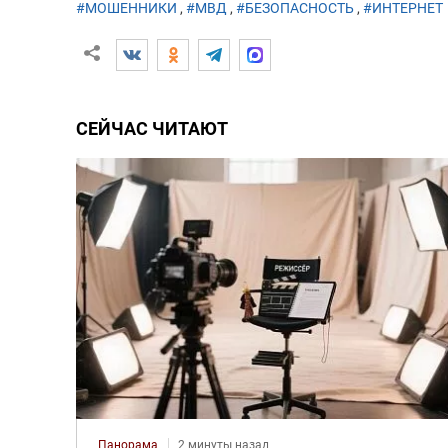
#МОШЕННИКИ
,
#МВД
,
#БЕЗОПАСНОСТЬ
,
#ИНТЕРНЕТ
СЕЙЧАС ЧИТАЮТ
Панорама
2 минуты назад