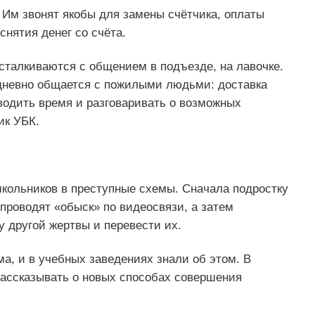
Им звонят якобы для замены счётчика, оплаты
нятия денег со счёта.
сталкиваются с общением в подъезде, на лавочке.
дневно общается с пожилыми людьми: доставка
водить время и разговаривать о возможных
ик УБК.
кольников в преступные схемы. Сначала подростку
 проводят «обыск» по видеосвязи, а затем
у другой жертвы и перевести их.
а, и в учебных заведениях знали об этом. В
ассказывать о новых способах совершения