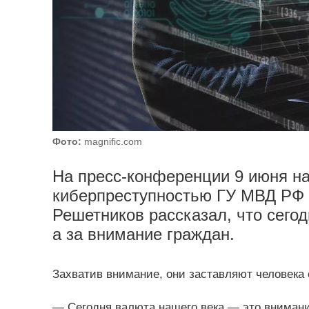
Фото:
magnific.com
На пресс‑конференции 9 июня на
киберпреступностью ГУ МВД РФ 
Решетников рассказал, что сегод
а за внимание граждан.
Захватив внимание, они заставляют человека
— Сегодня валюта нашего века — это внимани