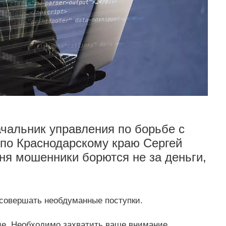
чальник управления по борьбе с
по Краснодарскому краю Сергей
ня мошенники борются не за деньги,
 совершать необдуманные поступки.
е. Необходимо захватить ваше внимание,