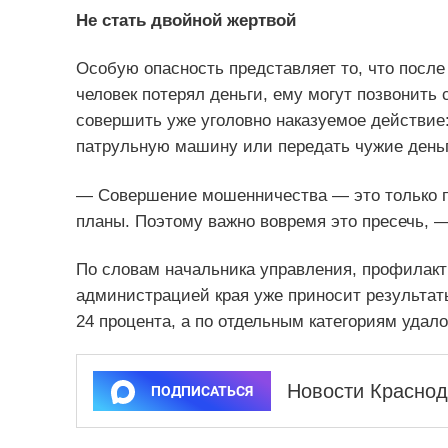
Не стать двойной жертвой
Особую опасность представляет то, что после
человек потерял деньги, ему могут позвонить 
совершить уже уголовно наказуемое действие:
патрульную машину или передать чужие деньг
— Совершение мошенничества — это только п
планы. Поэтому важно вовремя это пресечь, 
По словам начальника управления, профилакт
администрацией края уже приносит результат
24 процента, а по отдельным категориям удал
Новости Краснод
ПОДПИСАТЬСЯ