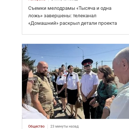
Съемки мелодрамы «Тысяча и одна
ложь» завершены: телеканал
«Домашний» раскрыл детали проекта
Общество
23 минуты назад