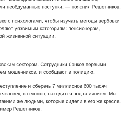
ли необдуманные поступки, — пояснил Решетников.
язке с психологами, чтобы изучать методы вербовки
еляют уязвимым категориям: пенсионерам,
ой жизненной ситуации.
овским сектором. Сотрудники банков первыми
нием мошенников, и сообщают в полицию.
еступление и сберечь 7 миллионов 600 тысяч
 человек, возможно, находится под влиянием. Мы
такими же людьми, которые сидели в его же кресле.
ример Решетников.