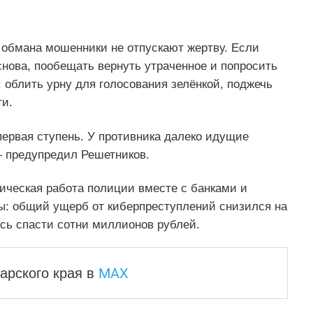
 обмана мошенники не отпускают жертву. Если
снова, пообещать вернуть утраченное и попросить
 облить урну для голосования зелёнкой, поджечь
и.
ервая ступень. У противника далеко идущие
— предупредил Решетников.
ическая работа полиции вместе с банками и
ы: общий ущерб от киберпреступлений снизился на
ось спасти сотни миллионов рублей.
MAX
арского края
в