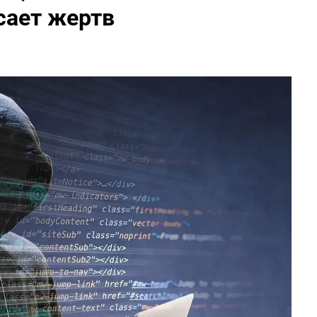
сает жертв