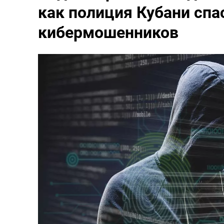
как полиция Кубани спа
кибермошенников