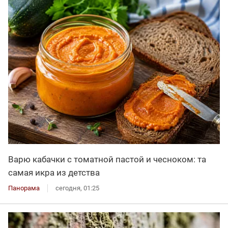
Варю кабачки с томатной пастой и чесноком: та
самая икра из детства
Панорама
сегодня, 01:25