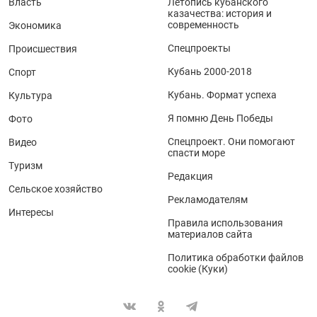
Власть
Летопись кубанского
казачества: история и
современность
Экономика
Спецпроекты
Происшествия
Кубань 2000-2018
Спорт
Кубань. Формат успеха
Культура
Я помню День Победы
Фото
Спецпроект. Они помогают
Видео
спасти море
Туризм
Редакция
Сельское хозяйство
Рекламодателям
Интересы
Правила использования
материалов сайта
Политика обработки файлов
cookie (Куки)