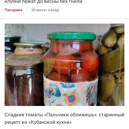
клубни лежат до весны без гнили
Панорама
20 минут назад
Сладкие томаты «Пальчики оближешь»: старинный
рецепт из «Кубанской кухни»