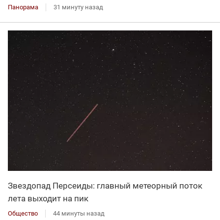
Панорама
31 минуту назад
Звездопад Персеиды: главный метеорный поток
лета выходит на пик
Общество
44 минуты назад