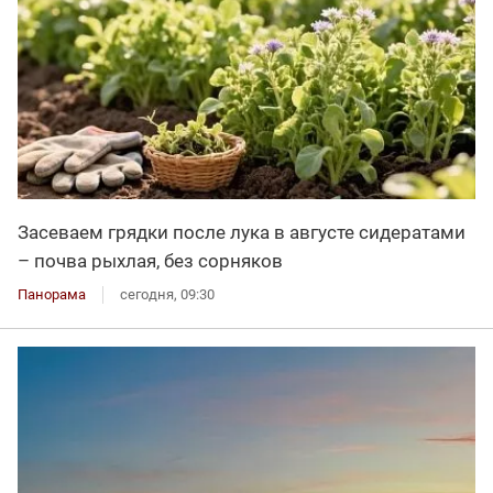
Засеваем грядки после лука в августе сидератами
– почва рыхлая, без сорняков
Панорама
сегодня, 09:30