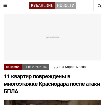
НАЙТ
Диана Коростылева
Общество
11.06.2026 21:04
11 квартир повреждены в
многоэтажке Краснодара после атаки
БПЛА