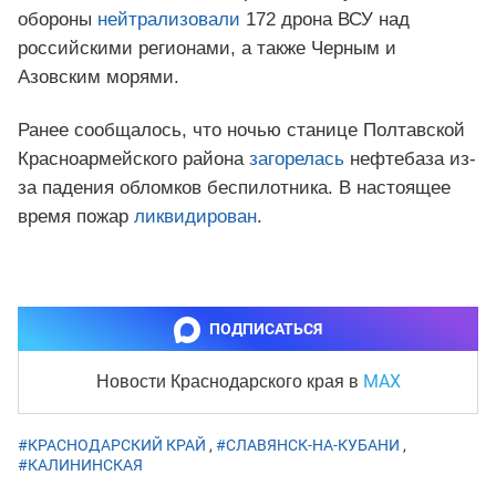
обороны
нейтрализовали
172 дрона ВСУ над
российскими регионами, а также Черным и
Азовским морями.
Ранее сообщалось, что ночью станице Полтавской
Красноармейского района
загорелась
нефтебаза из-
за падения обломков беспилотника. В настоящее
время пожар
ликвидирован
.
ПОДПИСАТЬСЯ
MAX
Новости Краснодарского края
в
#КРАСНОДАРСКИЙ КРАЙ
,
#СЛАВЯНСК-НА-КУБАНИ
,
#КАЛИНИНСКАЯ