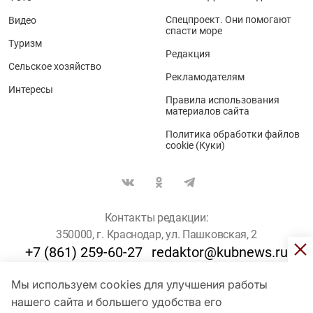
Спецпроект. Они помогают
Видео
спасти море
Туризм
Редакция
Сельское хозяйство
Рекламодателям
Интересы
Правила использования
материалов сайта
Политика обработки файлов
cookie (Куки)
Контакты редакции:
350000, г. Краснодар, ул. Пашковская, 2
+7 (861) 259-60-27
redaktor@kubnews.ru
Мы используем cookies для улучшения работы
Для пользователей старше 16 лет
нашего сайта и большего удобства его