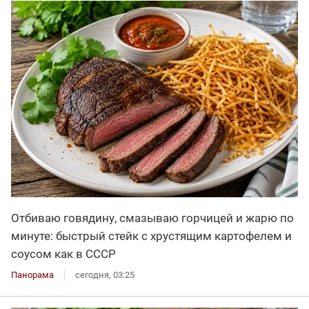
Отбиваю говядину, смазываю горчицей и жарю по
минуте: быстрый стейк с хрустящим картофелем и
соусом как в СССР
Панорама
сегодня, 03:25