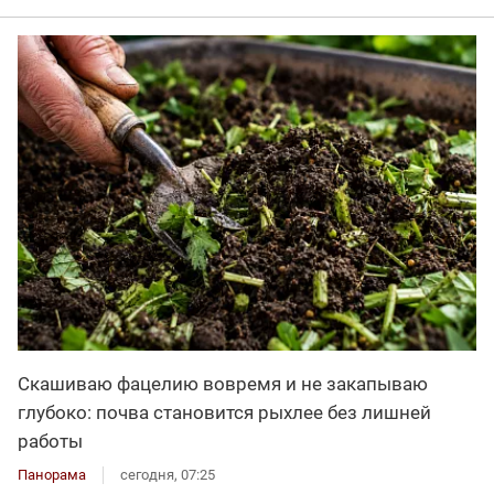
Скашиваю фацелию вовремя и не закапываю
глубоко: почва становится рыхлее без лишней
работы
Панорама
сегодня, 07:25