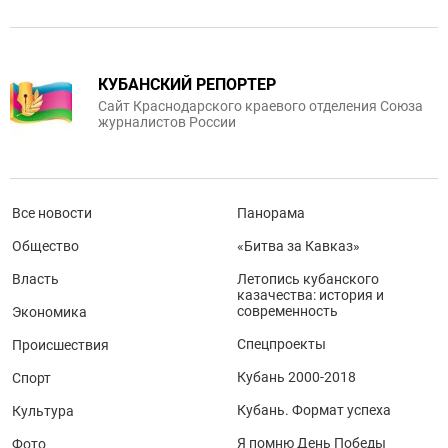
КУБАНСКИЙ РЕПОРТЕР
Сайт Краснодарского краевого отделения Союза
журналистов России
Все новости
Панорама
Общество
«Битва за Кавказ»
Власть
Летопись кубанского
казачества: история и
современность
Экономика
Спецпроекты
Происшествия
Кубань 2000-2018
Спорт
Кубань. Формат успеха
Культура
Я помню День Победы
Фото