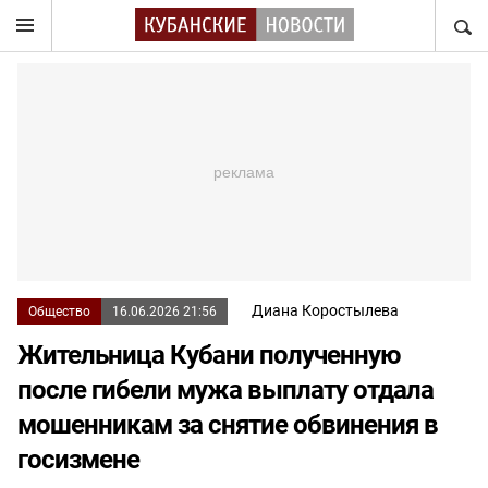
НАЙТ
Диана Коростылева
Общество
16.06.2026 21:56
Жительница Кубани полученную
после гибели мужа выплату отдала
мошенникам за снятие обвинения в
госизмене