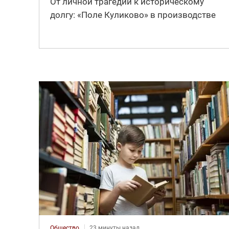
От личной трагедии к историческому
долгу: «Поле Куликово» в производстве
Общество
23 минуты назад