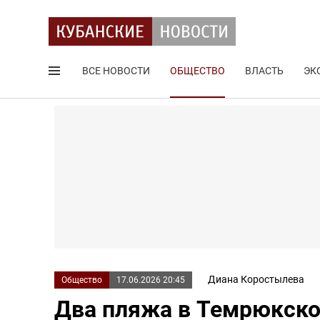
ВСЕ НОВОСТИ
ОБЩЕСТВО
ВЛАСТЬ
ЭК
Поиск по сайту
Диана Коростылева
Общество
17.06.2026 20:45
Два пляжа в Темрюкско