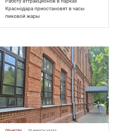
Работу аттракционов в парках
Краснодара приостановят в часы
пиковой жары
Общество
34 минуты назад