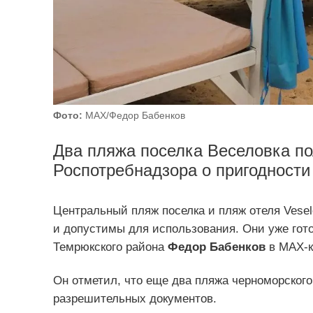
Фото:
MAX/Федор Бабенков
Два пляжа поселка Веселовка по
Роспотребнадзора о пригодности
Центральный пляж поселка и пляж отеля Vesel
и допустимы для использования. Они уже го
Темрюкского района
Федор Бабенков
в MAX-к
Он отметил, что еще два пляжа черноморского
разрешительных документов.