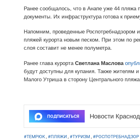
Ранее сообщалось, что в Анапе уже 44 пляжа
документы. Их инфраструктура готова к приему
Напомним, проведенные Роспотребнадзором и
пляжей курорта новым песком. При этом по р
слоя составит не менее полуметра.
Ранее глава курорта
Светлана Маслова
опубл
будут доступны для купания. Также жителям и
Малого Утриша в сторону Центрального пляжа
Новости Краснод
ПОДПИСАТЬСЯ
#ТЕМРЮК
,
#ПЛЯЖИ
,
#ТУРИЗМ
,
#РОСПОТРЕБНАДЗОР