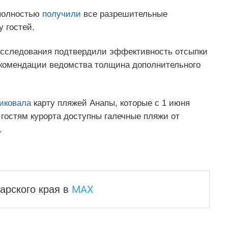
 полностью
получили
все разрешительные
 гостей.
сследования подтвердили эффективность отсыпки
екомендации ведомства толщина дополнительного
иковала
карту пляжей Анапы, которые с 1 июня
 гостям курорта доступны галечные пляжи от
.
MAX
арского края
в