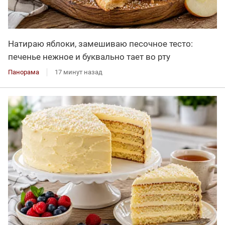
Натираю яблоки, замешиваю песочное тесто:
печенье нежное и буквально тает во рту
Панорама
17 минут назад