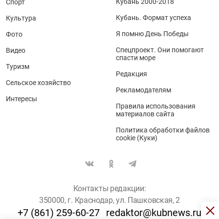
Кубань 2000-2018
Спорт
Кубань. Формат успеха
Культура
Я помню День Победы
Фото
Спецпроект. Они помогают
Видео
спасти море
Туризм
Редакция
Сельское хозяйство
Рекламодателям
Интересы
Правила использования
материалов сайта
Политика обработки файлов
cookie (Куки)
Контакты редакции:
350000, г. Краснодар, ул. Пашковская, 2
+7 (861) 259-60-27
redaktor@kubnews.ru