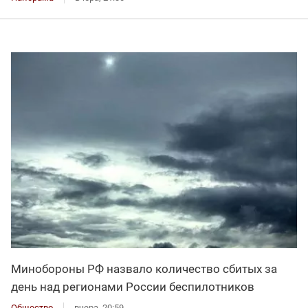
Минобороны РФ назвало количество сбитых за
день над регионами России беспилотников
Общество
вчера, 20:59