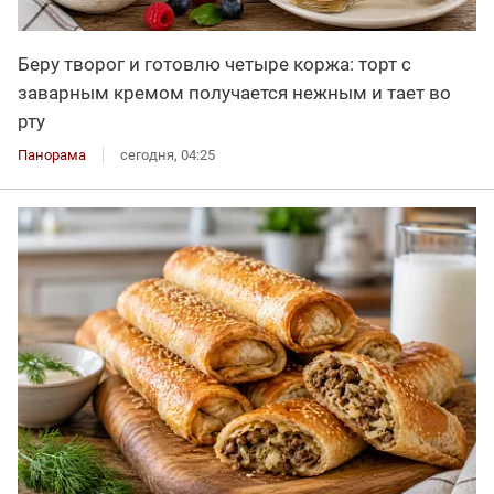
Беру творог и готовлю четыре коржа: торт с
заварным кремом получается нежным и тает во
рту
Панорама
сегодня, 04:25