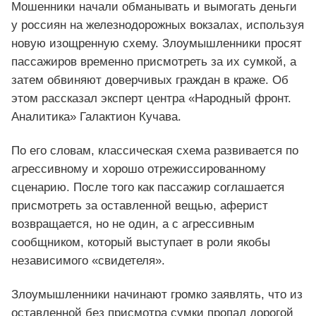
Мошенники начали обманывать и вымогать деньги
у россиян на железнодорожных вокзалах, используя
новую изощренную схему. Злоумышленники просят
пассажиров временно присмотреть за их сумкой, а
затем обвиняют доверчивых граждан в краже. Об
этом рассказал эксперт центра «Народный фронт.
Аналитика» Галактион Кучава.
По его словам, классическая схема развивается по
агрессивному и хорошо отрежиссированному
сценарию. После того как пассажир соглашается
присмотреть за оставленной вещью, аферист
возвращается, но не один, а с агрессивным
сообщником, который выступает в роли якобы
независимого «свидетеля».
Злоумышленники начинают громко заявлять, что из
оставленной без присмотра сумки пропал дорогой