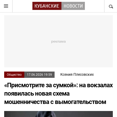
НАЙТ
Ксения Плесовских
Общество
17.06.2026 19:59
«Присмотрите за сумкой»: на вокзалах
появилась новая схема
мошенничества с вымогательством