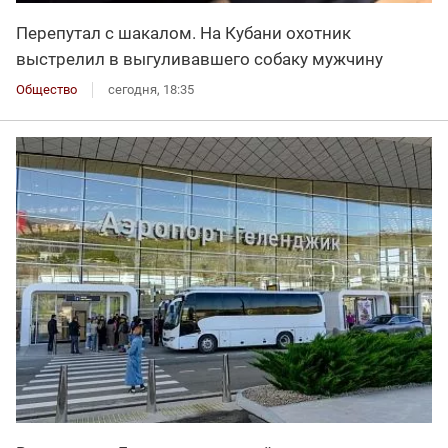
Перепутал с шакалом. На Кубани охотник
выстрелил в выгуливавшего собаку мужчину
Общество
сегодня, 18:35