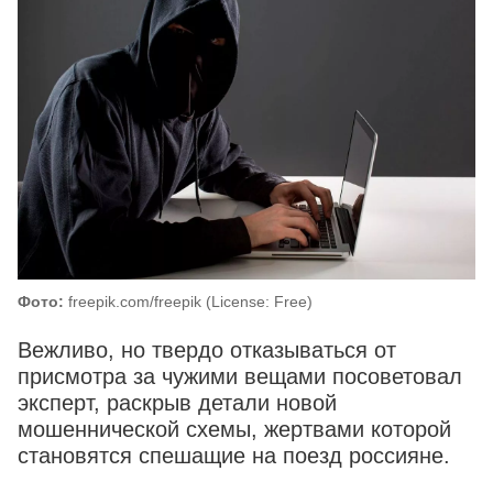
Фото:
freepik.com/freepik (License: Free)
Вежливо, но твердо отказываться от
присмотра за чужими вещами посоветовал
эксперт, раскрыв детали новой
мошеннической схемы, жертвами которой
становятся спешащие на поезд россияне.