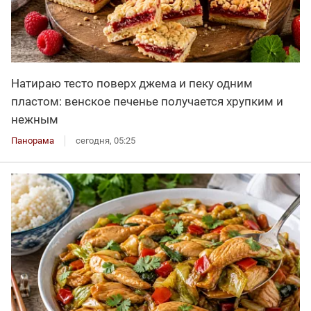
Натираю тесто поверх джема и пеку одним
пластом: венское печенье получается хрупким и
нежным
Панорама
сегодня, 05:25