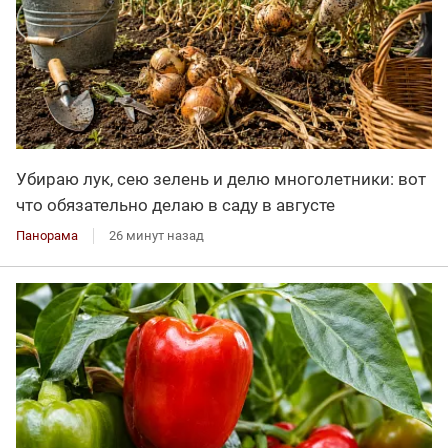
Убираю лук, сею зелень и делю многолетники: вот
что обязательно делаю в саду в августе
Панорама
26 минут назад