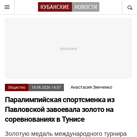
НАЙТ
Анастасия Зинченко
Общество
18.06.2026 14:37
Паралимпийская спортсменка из
Павловской завоевала золото на
соревнованиях в Тунисе
Золотую медаль международного турнира