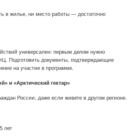
ть в жилье, ни место работы — достаточно
ействий универсален: первым делом нужно
ФЦ. Подготовить документы, подтверждающие
ление на участие в программе.
» и «Арктический гектар»
раждан России, даже если живете в другом регионе.
5 лет