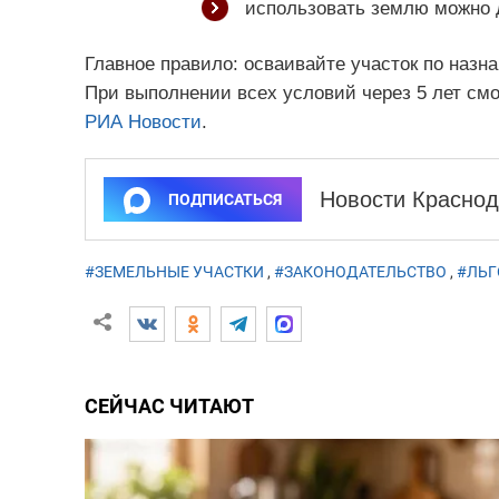
использовать землю можно д
Главное правило: осваивайте участок по назна
При выполнении всех условий через 5 лет см
РИА Новости
.
Новости Краснод
ПОДПИСАТЬСЯ
#ЗЕМЕЛЬНЫЕ УЧАСТКИ
,
#ЗАКОНОДАТЕЛЬСТВО
,
#ЛЬГ
СЕЙЧАС ЧИТАЮТ