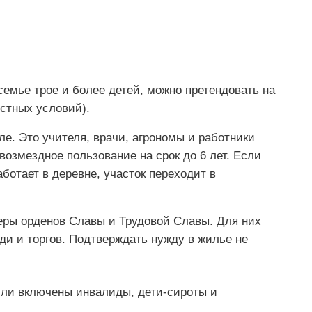
семье трое и более детей, можно претендовать на
стных условий).
е. Это учителя, врачи, агрономы и работники
возмездное пользование на срок до 6 лет. Если
ботает в деревне, участок переходит в
еры орденов Славы и Трудовой Славы. Для них
ди и торгов. Подтверждать нужду в жилье не
мли включены инвалиды, дети-сироты и