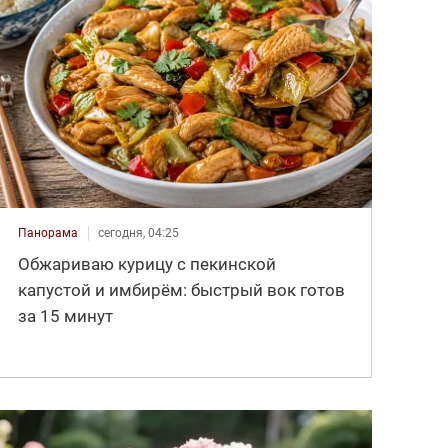
Панорама
сегодня, 04:25
Обжариваю курицу с пекинской
капустой и имбирём: быстрый вок готов
за 15 минут