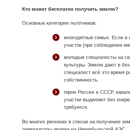
Кто может бесплатно получить землю?
Основные категории льготников:
многодетные семьи. Если в 
участок (при соблюдении ме
молодые специалисты на сел
культуры. Землю дают в без
специалист всё это время ра
собственность.
герои России и СССР, кавал
участки выделяют без очере
требуется.
Во многих регионах в списки на получение зе
ликвидаторы аварии на Чернобыльской АЭС.