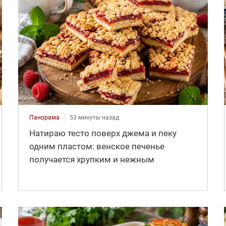
Панорама
53 минуты назад
Натираю тесто поверх джема и пеку
одним пластом: венское печенье
получается хрупким и нежным