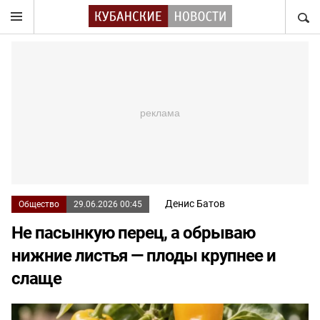
НАЙТ
Денис Батов
Общество
29.06.2026 00:45
Не пасынкую перец, а обрываю
нижние листья — плоды крупнее и
слаще