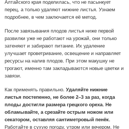
Алтайского края поделилась, что не пасынкует
перец, а только удаляют нижние листья. Узнаем
подробнее, в чем заключается её метод.
После завязывания плодов листья ниже первой
развилки уже не работают на урожай, они только
затеняют и забирают питание. Их удаление
улучшает проветривание, освещение и направляет
ресурсы на налив плодов. При этом макушку не
трогают, именно там закладываются новые цветки и
завязи.
Как применять правильно.
Удаляйте нижние
листья постепенно, не более 2–3 за раз, когда
плоды достигли размера грецкого ореха. Не
обламывайте, а срезайте острым ножом или
секатором, оставляя сантиметровый пенёк.
Работайте в сухую погоду, утром или вечером. Не