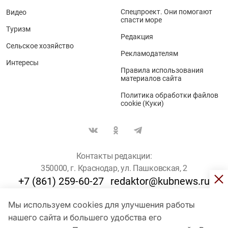
Спецпроект. Они помогают
Видео
спасти море
Туризм
Редакция
Сельское хозяйство
Рекламодателям
Интересы
Правила использования
материалов сайта
Политика обработки файлов
cookie (Куки)
Контакты редакции:
350000, г. Краснодар, ул. Пашковская, 2
+7 (861) 259-60-27
redaktor@kubnews.ru
Мы используем cookies для улучшения работы
Для пользователей старше 16 лет
нашего сайта и большего удобства его