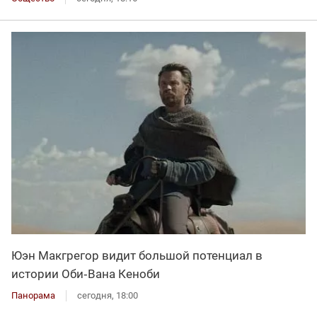
Юэн Макгрегор видит большой потенциал в
истории Оби‑Вана Кеноби
Панорама
сегодня, 18:00