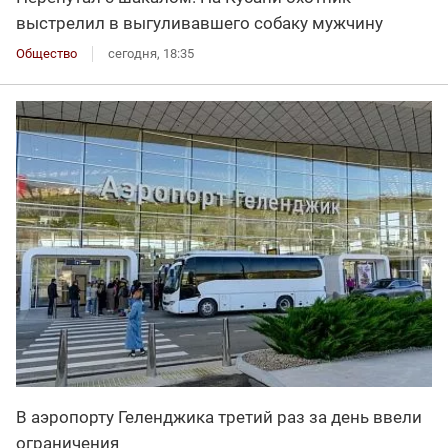
выстрелил в выгуливавшего собаку мужчину
Общество
сегодня, 18:35
В аэропорту Геленджика третий раз за день ввели
ограничения