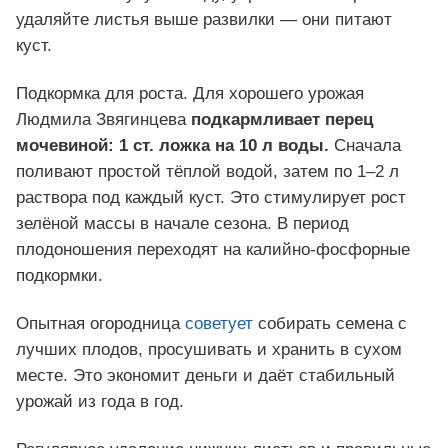
удаляйте листья выше развилки — они питают
куст.
Подкормка для роста. Для хорошего урожая
Людмила Звягинцева
подкармливает перец
мочевиной: 1 ст. ложка на 10 л воды.
Сначала
поливают простой тёплой водой, затем по 1–2 л
раствора под каждый куст. Это стимулирует рост
зелёной массы в начале сезона. В период
плодоношения переходят на калийно-фосфорные
подкормки.
Опытная огородница
советует
собирать семена с
лучших плодов, просушивать и хранить в сухом
месте. Это экономит деньги и даёт стабильный
урожай из года в год.