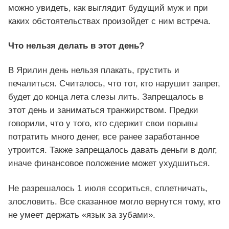
можно увидеть, как выглядит будущий муж и при
каких обстоятельствах произойдет с ним встреча.
Что нельзя делать в этот день?
В Ярилин день нельзя плакать, грустить и
печалиться. Считалось, что тот, кто нарушит запрет,
будет до конца лета слезы лить. Запрещалось в
этот день и заниматься транжирством. Предки
говорили, что у того, кто сдержит свои порывы
потратить много денег, все ранее заработанное
утроится. Также запрещалось давать деньги в долг,
иначе финансовое положение может ухудшиться.
Не разрешалось 1 июля ссориться, сплетничать,
злословить. Все сказанное могло вернутся тому, кто
не умеет держать «язык за зубами».