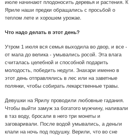
июле начинают плодоносить деревья и растения. К
Яриле наши предки обращались с просьбой о
теплом лете и хорошем урожае.
Что надо делать в этот день?
Утром 1 июля вся семья выходила во двор, и все -
от мала до велика - умывались росой. Эта влага
считалась целебной и способной подарить
молодость, победить недуги. Знахари именно в
этот день отправлялись в лес или на заветные
полянки, чтобы собирать лекарственные травы.
Девушки на Ярилу проводили любовные гадания.
Чтобы выйти замуж за богатого мужчину, наливали
в таз воду, бросали в него три монеты и
заговаривали. После водой умывались, а деньги
клали на ночь под подушку. Верили, что во сне