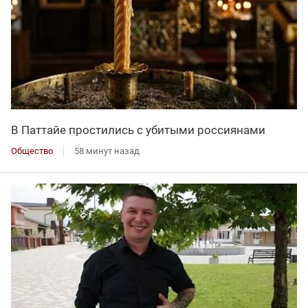
В Паттайе простились с убитыми россиянами
Общество
58 минут назад