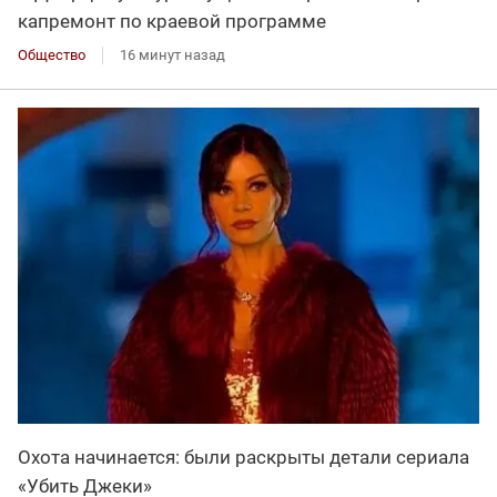
капремонт по краевой программе
Общество
16 минут назад
Охота начинается: были раскрыты детали сериала
«Убить Джеки»