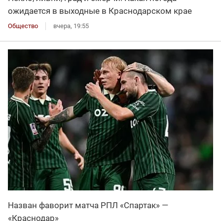
ожидается в выходные в Краснодарском крае
Общество
вчера, 19:55
Назван фаворит матча РПЛ «Спартак» —
«Краснодар»