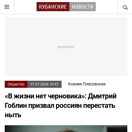
НАЙТ
Ксения Плесовских
Общество
07.07.2026 10:47
«В жизни нет черновика»: Дмитрий
Гоблин призвал россиян перестать
ныть