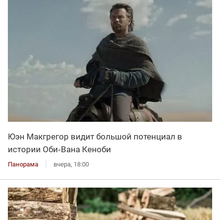
Юэн Макгрегор видит большой потенциал в
истории Оби‑Вана Кеноби
Панорама
вчера, 18:00