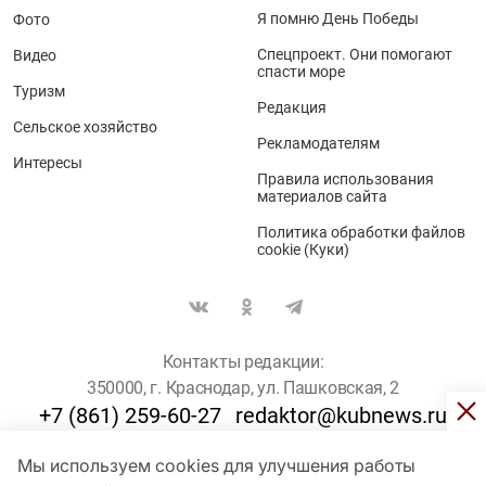
Я помню День Победы
Фото
Спецпроект. Они помогают
Видео
спасти море
Туризм
Редакция
Сельское хозяйство
Рекламодателям
Интересы
Правила использования
материалов сайта
Политика обработки файлов
cookie (Куки)
Контакты редакции:
350000, г. Краснодар, ул. Пашковская, 2
+7 (861) 259-60-27
redaktor@kubnews.ru
Мы используем cookies для улучшения работы
Для пользователей старше 16 лет