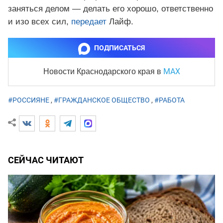
заняться делом — делать его хорошо, ответственно
и изо всех сил,
передает
Лайф.
ПОДПИСАТЬСЯ
MAX
Новости Краснодарского края
в
#РОССИЯНЕ
,
#ГРАЖДАНСКОЕ ОБЩЕСТВО
,
#РАБОТА
СЕЙЧАС ЧИТАЮТ