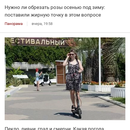
Нужно ли обрезать розы осенью под зиму:
поставили жирную точку в этом вопросе
Панорама
вчера, 19:58
Пекло, ливни, град и смерчи. Какая погода