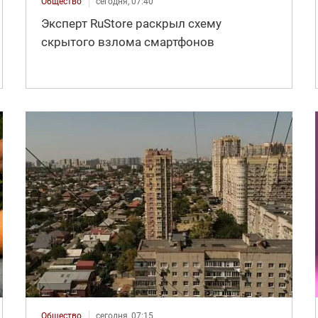
Общество
сегодня, 07:40
Эксперт RuStore раскрыл схему
скрытого взлома смартфонов
Общество
сегодня, 07:15