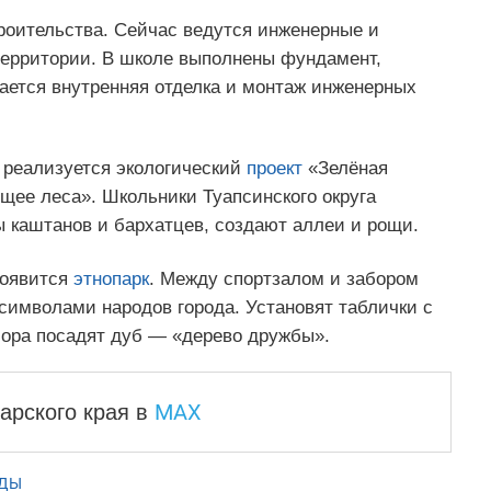
роительства. Сейчас ведутся инженерные и
 территории. В школе выполнены фундамент,
жается внутренняя отделка и монтаж инженерных
 реализуется экологический
проект
«Зелёная
щее леса». Школьники Туапсинского округа
 каштанов и бархатцев, создают аллеи и рощи.
появится
этнопарк
. Между спортзалом и забором
символами народов города. Установят таблички с
ора посадят дуб — «дерево дружбы».
MAX
арского края
в
АДЫ