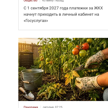
Общество
45 минут назад
С 1 сентября 2027 года платежки за ЖКХ
начнут приходить в личный кабинет на
«Госуслугах»
Панорама
сегодня, 07:25