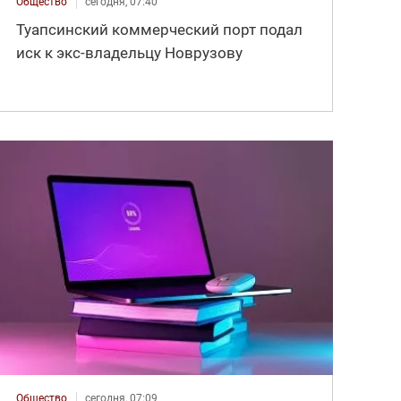
Общество
сегодня, 07:40
Туапсинский коммерческий порт подал
иск к экс-владельцу Новрузову
Общество
сегодня, 07:09