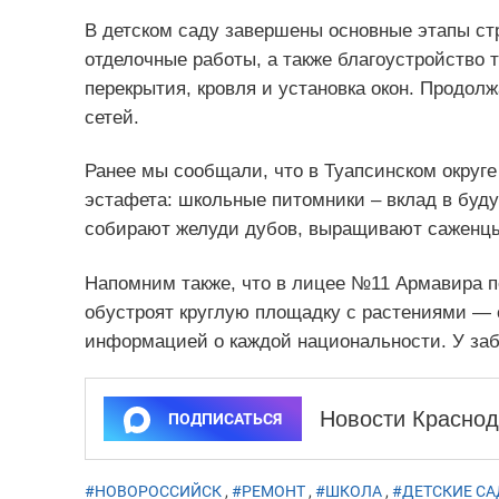
В детском саду завершены основные этапы ст
отделочные работы, а также благоустройство
перекрытия, кровля и установка окон. Продол
сетей.
Ранее мы сообщали, что в Туапсинском округе
эстафета: школьные питомники – вклад в буду
собирают желуди дубов, выращивают саженцы
Напомним также, что в лицее №11 Армавира 
обустроят круглую площадку с растениями — 
информацией о каждой национальности. У заб
Новости Краснод
ПОДПИСАТЬСЯ
#НОВОРОССИЙСК
,
#РЕМОНТ
,
#ШКОЛА
,
#ДЕТСКИЕ С