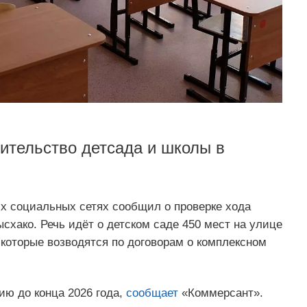
ительство детсада и школы в
их социальных сетях сообщил о проверке хода
схако. Речь идёт о детском саде 450 мест на улице
 которые возводятся по договорам о комплексном
ию до конца 2026 года,
сообщает
«Коммерсант».