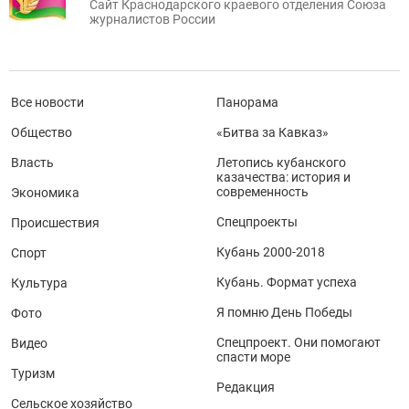
Сайт Краснодарского краевого отделения Союза
журналистов России
Все новости
Панорама
Общество
«Битва за Кавказ»
Власть
Летопись кубанского
казачества: история и
современность
Экономика
Спецпроекты
Происшествия
Кубань 2000-2018
Спорт
Кубань. Формат успеха
Культура
Я помню День Победы
Фото
Спецпроект. Они помогают
Видео
спасти море
Туризм
Редакция
Сельское хозяйство