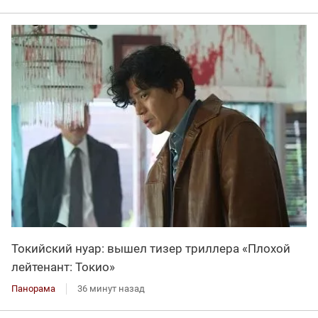
Токийский нуар: вышел тизер триллера «Плохой
лейтенант: Токио»
Панорама
36 минут назад