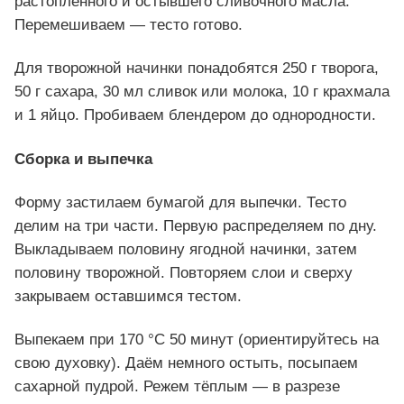
растопленного и остывшего сливочного масла.
Перемешиваем — тесто готово.
Для творожной начинки понадобятся 250 г творога,
50 г сахара, 30 мл сливок или молока, 10 г крахмала
и 1 яйцо. Пробиваем блендером до однородности.
Сборка и выпечка
Форму застилаем бумагой для выпечки. Тесто
делим на три части. Первую распределяем по дну.
Выкладываем половину ягодной начинки, затем
половину творожной. Повторяем слои и сверху
закрываем оставшимся тестом.
Выпекаем при 170 °C 50 минут (ориентируйтесь на
свою духовку). Даём немного остыть, посыпаем
сахарной пудрой. Режем тёплым — в разрезе