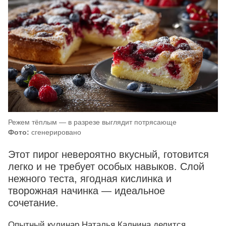
Режем тёплым — в разрезе выглядит потрясающе
Фото:
сгенерировано
Этот пирог невероятно вкусный, готовится
легко и не требует особых навыков. Слой
нежного теста, ягодная кислинка и
творожная начинка — идеальное
сочетание.
Опытный кулинар Наталья Калнина делится