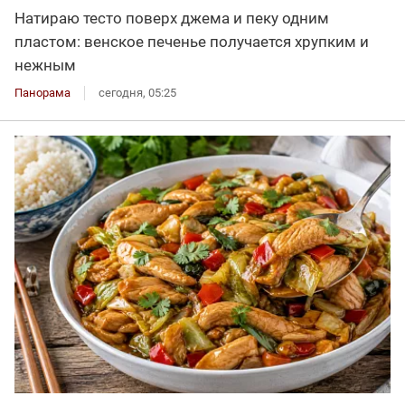
Натираю тесто поверх джема и пеку одним
пластом: венское печенье получается хрупким и
нежным
Панорама
сегодня, 05:25