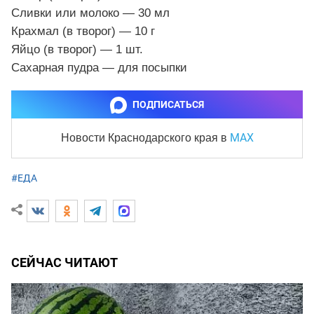
Сливки или молоко — 30 мл
Крахмал (в творог) — 10 г
Яйцо (в творог) — 1 шт.
Сахарная пудра — для посыпки
ПОДПИСАТЬСЯ
MAX
Новости Краснодарского края
в
#ЕДА
СЕЙЧАС ЧИТАЮТ