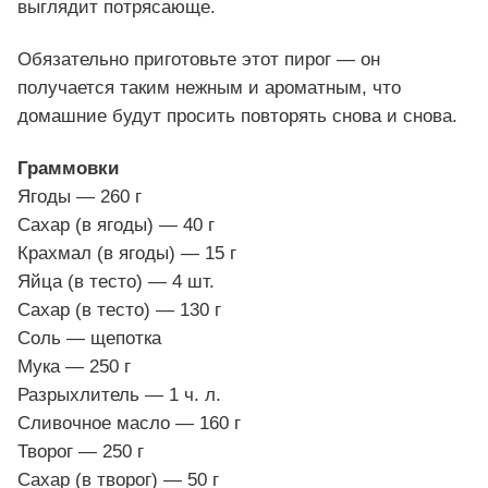
выглядит потрясающе.
Обязательно приготовьте этот пирог — он
получается таким нежным и ароматным, что
домашние будут просить повторять снова и снова.
Граммовки
Ягоды — 260 г
Сахар (в ягоды) — 40 г
Крахмал (в ягоды) — 15 г
Яйца (в тесто) — 4 шт.
Сахар (в тесто) — 130 г
Соль — щепотка
Мука — 250 г
Разрыхлитель — 1 ч. л.
Сливочное масло — 160 г
Творог — 250 г
Сахар (в творог) — 50 г