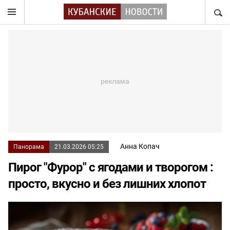
НАЙТ
Анна Копач
Панорама
21.03.2026 05:25
Пирог "Фурор" с ягодами и творогом :
просто, вкусно и без лишних хлопот