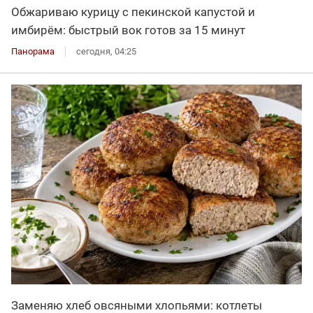
Обжариваю курицу с пекинской капустой и
имбирём: быстрый вок готов за 15 минут
Панорама
сегодня, 04:25
Заменяю хлеб овсяными хлопьями: котлеты