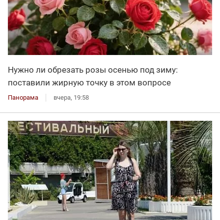
Нужно ли обрезать розы осенью под зиму:
поставили жирную точку в этом вопросе
Панорама
вчера, 19:58