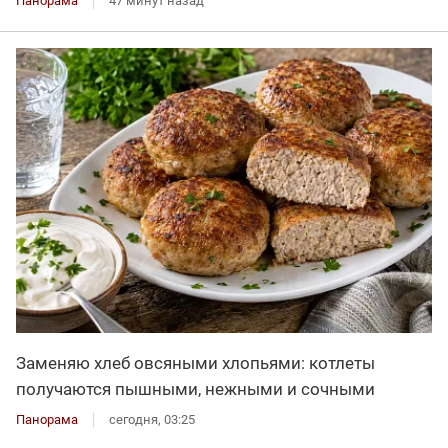
Панорама
47 минут назад
Заменяю хлеб овсяными хлопьями: котлеты
получаются пышными, нежными и сочными
Панорама
сегодня, 03:25