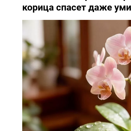
корица спасет даже ум