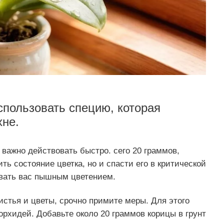
спользовать специю, которая
хне.
 важно действовать быстро. сего 20 граммов,
ть состояние цветка, но и спасти его в критической
овать вас пышным цветением.
истья и цветы, срочно примите меры. Для этого
рхидей. Добавьте около 20 граммов корицы в грунт