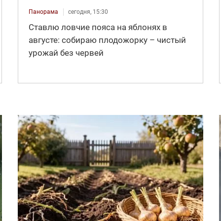
Панорама
сегодня, 15:30
Ставлю ловчие пояса на яблонях в
августе: собираю плодожорку – чистый
урожай без червей