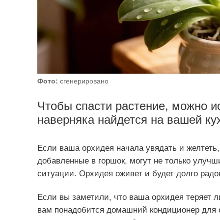
Фото:
сгенерировано
Чтобы спасти растение, можно и
наверняка найдется на вашей ку
Если ваша орхидея начала увядать и желтеть,
добавленные в горшок, могут не только улучши
ситуации. Орхидея оживет и будет долго рад
Если вы заметили, что ваша орхидея теряет л
вам понадобится домашний кондиционер для о