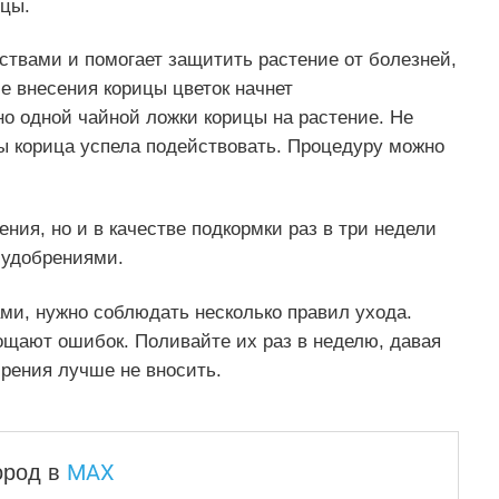
ицы.
ствами и помогает защитить растение от болезней,
е внесения корицы цветок начнет
но одной чайной ложки корицы на растение. Не
бы корица успела подействовать. Процедуру можно
ния, но и в качестве подкормки раз в три недели
 удобрениями.
ми, нужно соблюдать несколько правил ухода.
ощают ошибок. Поливайте их раз в неделю, давая
брения лучше не вносить.
MAX
город
в