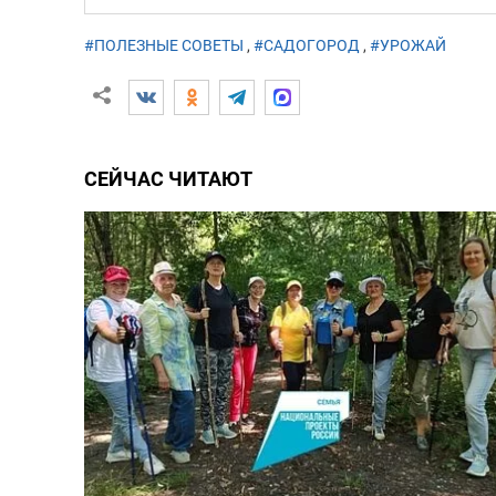
#ПОЛЕЗНЫЕ СОВЕТЫ
,
#САДОГОРОД
,
#УРОЖАЙ
СЕЙЧАС ЧИТАЮТ