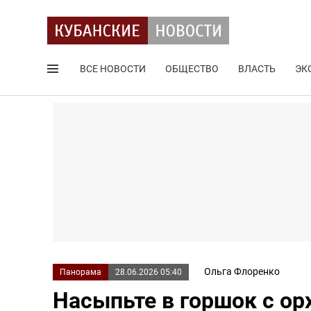
ВСЕ НОВОСТИ
ОБЩЕСТВО
ВЛАСТЬ
ЭК
Поиск по сайту
Ольга Флоренко
Панорама
28.06.2026 05:40
Насыпьте в горшок с орх