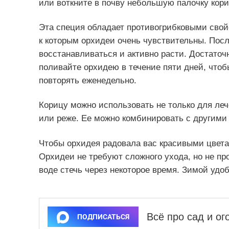
или воткните в почву небольшую палочку кор
Эта специя обладает противогрибковыми свой
к которым орхидеи очень чувствительны. Посл
восстанавливаться и активно расти. Достаточ
поливайте орхидею в течение пяти дней, что
повторять еженедельно.
Корицу можно использовать не только для лече
или реже. Ее можно комбинировать с другими
Чтобы орхидея радовала вас красивыми цвета
Орхидеи не требуют сложного ухода, но не пр
воде стечь через некоторое время. Зимой удо
Всё про сад и о
ПОДПИСАТЬСЯ