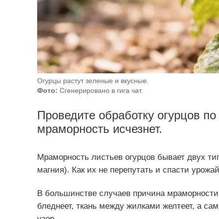
Огурцы растут зеленые и вкусные.
Фото:
Сгенерировано в гига чат.
Проведите обработку огурцов по 
мраморность исчезнет.
Мраморность листьев огурцов бывает двух тип
магния). Как их не перепутать и спасти урожай
В большинстве случаев причина мраморности 
бледнеет, ткань между жилками желтеет, а са
узор.