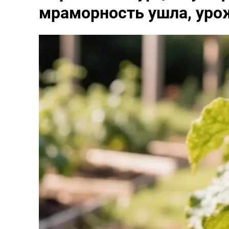
мраморность ушла, уро