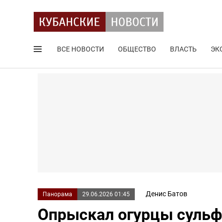
ВСЕ НОВОСТИ
ОБЩЕСТВО
ВЛАСТЬ
ЭК
Поиск по сайту
Денис Батов
Панорама
29.06.2026 01:45
Опрыскал огурцы сульф