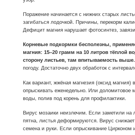
Поражение начинается с нижних старых листье
загибаться лодочкой. Причины, перекорм кали
Дефицит магния нарушает фотосинтез, завязи
Корневые подкормки бесполезны, применяе
магния: 15–20 грамм на 10 литров тёплой 
сторону листьев, там впитываемость выше.
погоду. Достаточно двух обработок с интервал
Как вариант, жжёная магнезия (оксид магния) 
опрыскивать еженедельно. Или доломитовое мо
воды, полив под корень для профилактики.
Вирус мозаики неизлечим. Если заметили на 
пятна, листья деформируются. Вирус снижает
семена и руки. Если опрыскивание Цирконом