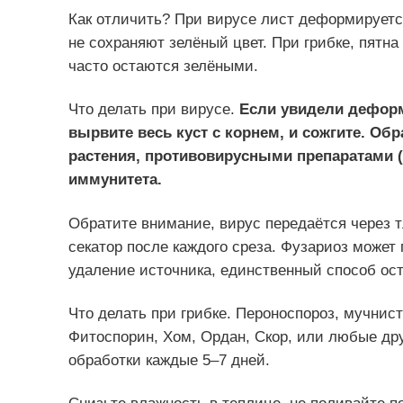
Как отличить? При вирусе лист деформируетс
не сохраняют зелёный цвет. При грибке, пятна
часто остаются зелёными.
Что делать при вирусе.
Если увидели деформ
вырвите весь куст с корнем, и сожгите. Об
растения, противовирусными препаратами (
иммунитета.
Обратите внимание, вирус передаётся через 
секатор после каждого среза. Фузариоз может 
удаление источника, единственный способ ос
Что делать при грибке. Пероноспороз, мучнис
Фитоспорин, Хом, Ордан, Скор, или любые дру
обработки каждые 5–7 дней.