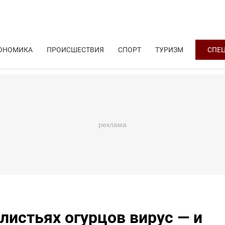
ОНОМИКА
ПРОИСШЕСТВИЯ
СПОРТ
ТУРИЗМ
СПЕ
истьях огурцов вирус — и