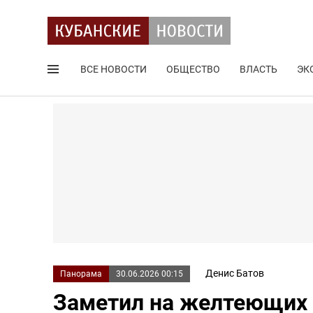
ВСЕ НОВОСТИ
ОБЩЕСТВО
ВЛАСТЬ
ЭК
Поиск по сайту
Денис Батов
Панорама
30.06.2026 00:15
Заметил на желтеющих л