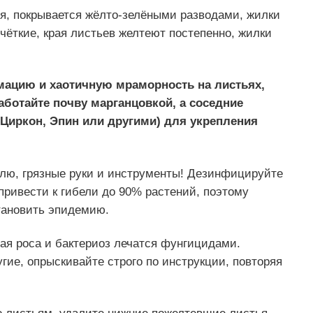
я, покрывается жёлто-зелёными разводами, жилки
 чёткие, края листьев желтеют постепенно, жилки
ацию и хаотичную мраморность на листьях,
работайте почву марганцовкой, а соседние
Циркон, Эпин или другими) для укрепления
тлю, грязные руки и инструменты! Дезинфицируйте
привести к гибели до 90% растений, поэтому
тановить эпидемию.
тая роса и бактериоз лечатся фунгицидами.
гие, опрыскивайте строго по инструкции, повторяя