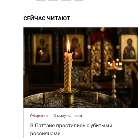
СЕЙЧАС ЧИТАЮТ
Общество
3 минуты назад
В Паттайе простились с убитыми
россиянами