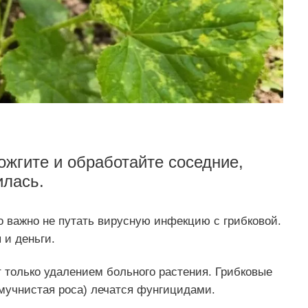
ожгите и обработайте соседние,
илась.
Но важно не путать вирусную инфекцию с грибковой.
 и деньги.
т только удалением больного растения. Грибковые
 мучнистая роса) лечатся фунгицидами.