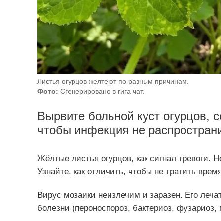
Листья огурцов желтеют по разным причинам.
Фото:
Сгенерировано в гига чат.
Вырвите больной куст огурцов, с
чтобы инфекция не распростран
Жёлтые листья огурцов, как сигнал тревоги. 
Узнайте, как отличить, чтобы не тратить время
Вирус мозаики неизлечим и заразен. Его леча
болезни (пероноспороз, бактериоз, фузариоз,