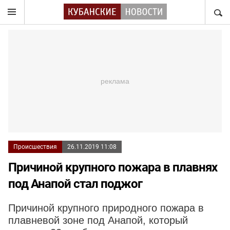
НАЙТ
Происшествия
26.11.2019 11:08
Причиной крупного пожара в плавнях
под Анапой стал поджог
Причиной крупного природного пожара в
плавневой зоне под Анапой, который