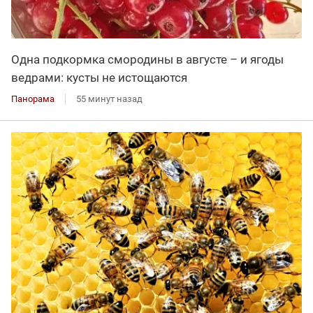
Одна подкормка смородины в августе – и ягоды
ведрами: кусты не истощаются
Панорама
55 минут назад