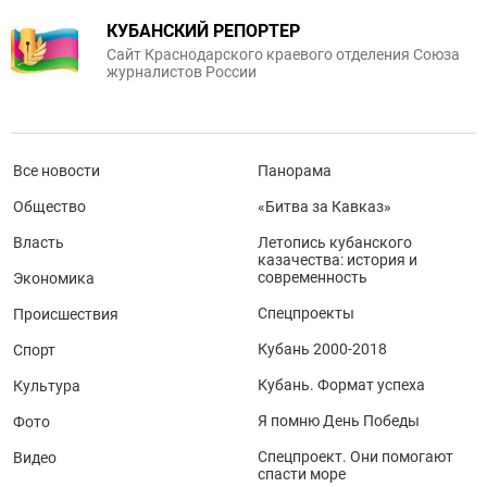
КУБАНСКИЙ РЕПОРТЕР
Сайт Краснодарского краевого отделения Союза
журналистов России
Все новости
Панорама
Общество
«Битва за Кавказ»
Власть
Летопись кубанского
казачества: история и
современность
Экономика
Спецпроекты
Происшествия
Кубань 2000-2018
Спорт
Кубань. Формат успеха
Культура
Я помню День Победы
Фото
Спецпроект. Они помогают
Видео
спасти море