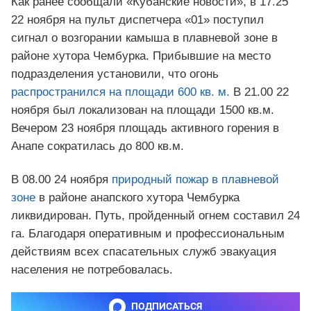
Как ранее сообщали «Кубанские новости», в 17.25
22 ноября на пульт диспетчера «01» поступил
сигнал о возгорании камыша в плавневой зоне в
районе хутора Чембурка. Прибывшие на место
подразделения установили, что огонь
распространился на площади 600 кв. м.
В 21.00 22
ноября был локализован на площади 1500 кв.м.
Вечером 23 ноября площадь активного горения в
Анапе сократилась до 800 кв.м.
В 08.00 24 ноября
природный пожар в плавневой
зоне
в районе анапского хутора Чембурка
ликвидирован. Путь, пройденный огнем составил 24
га. Благодаря оперативным и профессиональным
действиям всех спасательных служб эвакуация
населения не потребовалась.
ПОДПИСАТЬСЯ