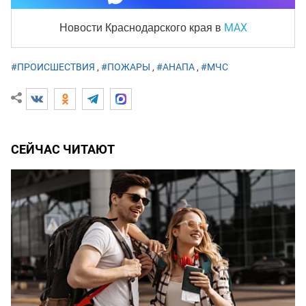
MAX
Новости Краснодарского края
в
#ПРОИСШЕСТВИЯ
,
#ПОЖАРЫ
,
#АНАПА
,
#МЧС
СЕЙЧАС ЧИТАЮТ