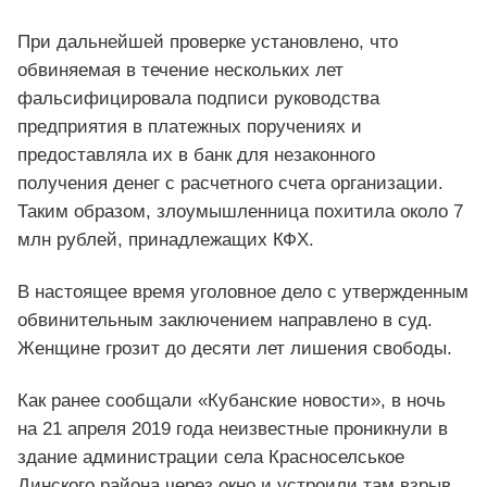
При дальнейшей проверке установлено, что
обвиняемая в течение нескольких лет
фальсифицировала подписи руководства
предприятия в платежных поручениях и
предоставляла их в банк для незаконного
получения денег с расчетного счета организации.
Таким образом, злоумышленница похитила около 7
млн рублей, принадлежащих КФХ.
В настоящее время уголовное дело с утвержденным
обвинительным заключением направлено в суд.
Женщине грозит до десяти лет лишения свободы.
Как ранее сообщали «Кубанские новости», в ночь
на 21 апреля 2019 года неизвестные проникнули в
здание администрации села Красноселськое
Динского района через окно и устроили там взрыв,