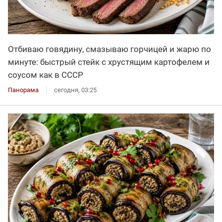
Отбиваю говядину, смазываю горчицей и жарю по
минуте: быстрый стейк с хрустящим картофелем и
соусом как в СССР
Панорама
сегодня, 03:25