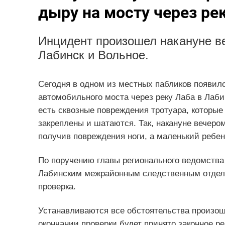
дыру на мосту через ре
Инцидент произошел накануне ве
Лабинск и Вольное.
Сегодня в одном из местных пабликов появил
автомобильного моста через реку Лаба в Лаби
есть сквозные повреждения тротуара, которые
закреплены и шатаются. Так, накануне вечер
получив повреждения ноги, а маленький ребен
По поручению главы регионального ведомства
Лабинским межрайонным следственным отдело
проверка.
Устанавливаются все обстоятельства произош
окончании проверки будет принято законное 