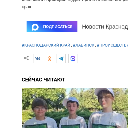
краю.
Новости Краснод
ПОДПИСАТЬСЯ
#КРАСНОДАРСКИЙ КРАЙ
,
#ЛАБИНСК
,
#ПРОИСШЕСТВ
СЕЙЧАС ЧИТАЮТ