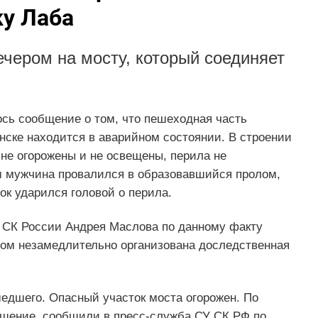
ку Лаба
чером на мосту, который соединяет
ось сообщение о том, что пешеходная часть
нске находится в аварийном состоянии. В строении
 не огорожены и не освещены, перила не
ом мужчина провалился в образовавшийся пролом,
ок ударился головой о перила.
 СК России Андрея Маслова по данному факту
м незамедлительно организована доследственная
едшего. Опасный участок моста огорожен. По
решение, сообщили в пресс-служба СУ СК РФ по