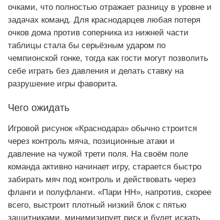
очками, что полностью отражает разницу в уровне и
задачах команд. Для краснодарцев любая потеря
очков дома против соперника из нижней части
таблицы стала бы серьёзным ударом по
чемпионской гонке, тогда как гости могут позволить
себе играть без давления и делать ставку на
разрушение игры фаворита.
Чего ожидать
Игровой рисунок «Краснодара» обычно строится
через контроль мяча, позиционные атаки и
давление на чужой трети поля. На своём поле
команда активно начинает игру, старается быстро
забирать мяч под контроль и действовать через
фланги и полуфланги. «Пари НН», напротив, скорее
всего, выстроит плотный низкий блок с пятью
защитниками, минимизирует риск и будет искать