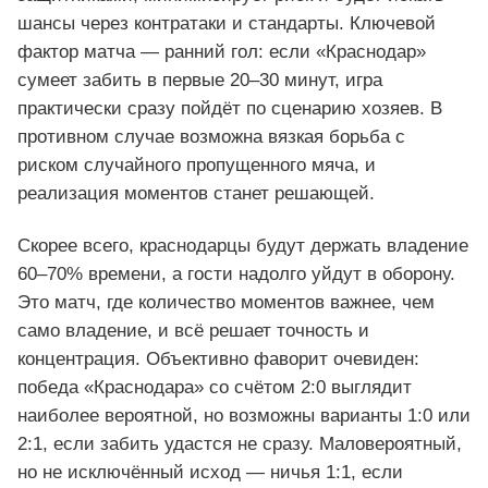
шансы через контратаки и стандарты. Ключевой
фактор матча — ранний гол: если «Краснодар»
сумеет забить в первые 20–30 минут, игра
практически сразу пойдёт по сценарию хозяев. В
противном случае возможна вязкая борьба с
риском случайного пропущенного мяча, и
реализация моментов станет решающей.
Скорее всего, краснодарцы будут держать владение
60–70% времени, а гости надолго уйдут в оборону.
Это матч, где количество моментов важнее, чем
само владение, и всё решает точность и
концентрация. Объективно фаворит очевиден:
победа «Краснодара» со счётом 2:0 выглядит
наиболее вероятной, но возможны варианты 1:0 или
2:1, если забить удастся не сразу. Маловероятный,
но не исключённый исход — ничья 1:1, если