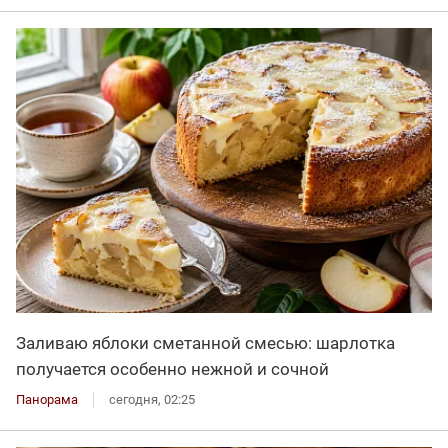
Заливаю яблоки сметанной смесью: шарлотка
получается особенно нежной и сочной
Панорама
сегодня, 02:25