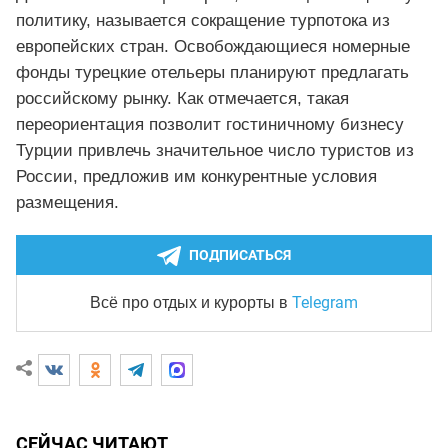
политику, называется сокращение турпотока из
европейских стран. Освобождающиеся номерные
фонды турецкие отельеры планируют предлагать
российскому рынку. Как отмечается, такая
переориентация позволит гостиничному бизнесу
Турции привлечь значительное число туристов из
России, предложив им конкурентные условия
размещения.
ПОДПИСАТЬСЯ
Telegram
Всё про отдых и курорты
в
СЕЙЧАС ЧИТАЮТ